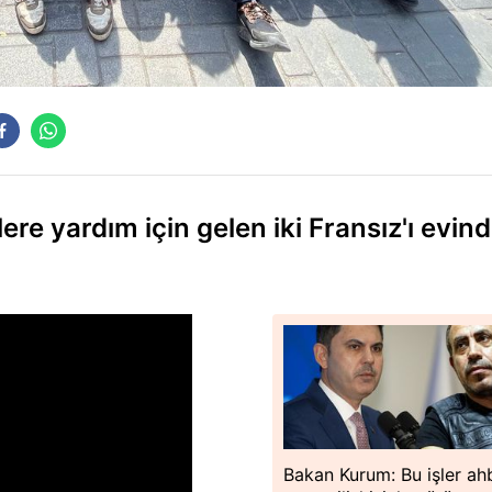
re yardım için gelen iki Fransız'ı evin
Bakan Kurum: Bu işler a