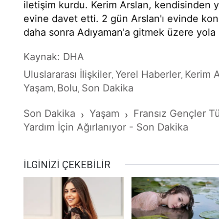
iletişim kurdu. Kerim Arslan, kendisinden 
evine davet etti. 2 gün Arslan'ı evinde ko
daha sonra Adıyaman'a gitmek üzere yola ç
Kaynak: DHA
Uluslararası İlişkiler
Yerel Haberler
Kerim A
,
,
Yaşam
Bolu
Son Dakika
,
,
Son Dakika
Yaşam
Fransız Gençler T
›
›
Yardım İçin Ağırlanıyor - Son Dakika