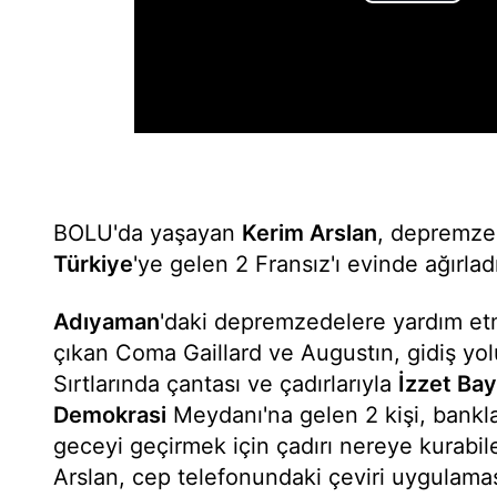
BOLU'da yaşayan
Kerim Arslan
, depremze
Türkiye
'ye gelen 2 Fransız'ı evinde ağırlad
Adıyaman
'daki depremzedelere yardım et
çıkan Coma Gaillard ve Augustın, gidiş y
Sırtlarında çantası ve çadırlarıyla
İzzet Bay
Demokrasi
Meydanı'na gelen 2 kişi, bankla
geceyi geçirmek için çadırı nereye kurabil
Arslan, cep telefonundaki çeviri uygulaması