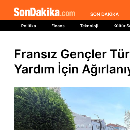
SON DAKİKA
Politika
Finans
Teknoloji
Kültür S
Fransız Gençler Tü
Yardım İçin Ağırlanı