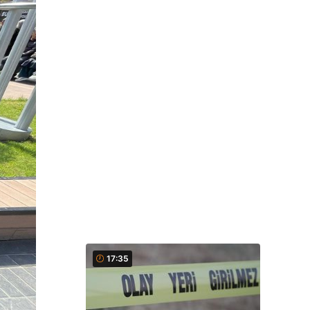
17:35