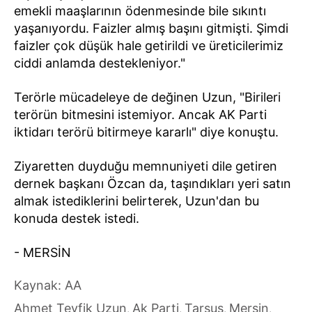
emekli maaşlarının ödenmesinde bile sıkıntı
yaşanıyordu. Faizler almış başını gitmişti. Şimdi
faizler çok düşük hale getirildi ve üreticilerimiz
ciddi anlamda destekleniyor."
Terörle mücadeleye de değinen Uzun, "Birileri
terörün bitmesini istemiyor. Ancak AK Parti
iktidarı terörü bitirmeye kararlı" diye konuştu.
Ziyaretten duyduğu memnuniyeti dile getiren
dernek başkanı Özcan da, taşındıkları yeri satın
almak istediklerini belirterek, Uzun'dan bu
konuda destek istedi.
- MERSİN
Kaynak: AA
Ahmet Tevfik Uzun
Ak Parti
Tarsus
Mersin
,
,
,
,