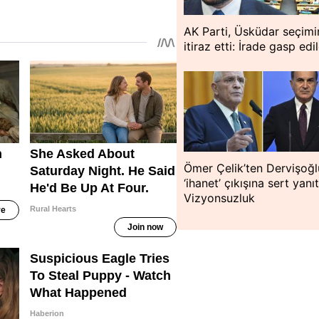
AK Parti, Üsküdar seçimi
itiraz etti: İrade gasp edil
Ömer Çelik’ten Dervişoğl
‘ihanet’ çıkışına sert yanıt
Vizyonsuzluk