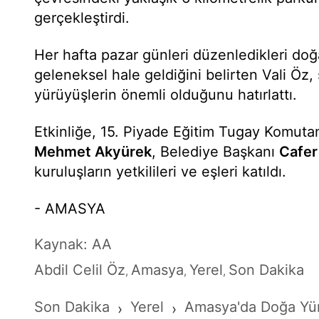
gerçekleştirdi.
Her hafta pazar günleri düzenledikleri doğ
geleneksel hale geldiğini belirten Vali Öz,
yürüyüşlerin önemli olduğunu hatırlattı.
Etkinliğe, 15. Piyade Eğitim Tugay Komuta
Mehmet Akyürek
, Belediye Başkanı
Cafer
kuruluşların yetkilileri ve eşleri katıldı.
- AMASYA
Kaynak: AA
Abdil Celil Öz
Amasya
Yerel
Son Dakika
,
,
,
Son Dakika
Yerel
Amasya'da Doğa Yür
›
›