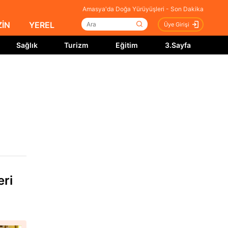
Amasya'da Doğa Yürüyüşleri - Son Dakika
İN
YEREL
Üye Girişi
Sağlık
Turizm
Eğitim
3.Sayfa
eri