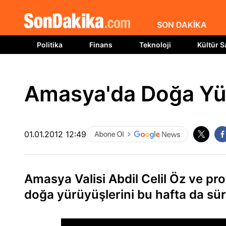
SON DAKİKA
Politika
Finans
Teknoloji
Kültür S
Amasya'da Doğa Yü
01.01.2012 12:49
Amasya Valisi Abdil Celil Öz ve pro
doğa yürüyüşlerini bu hafta da sü