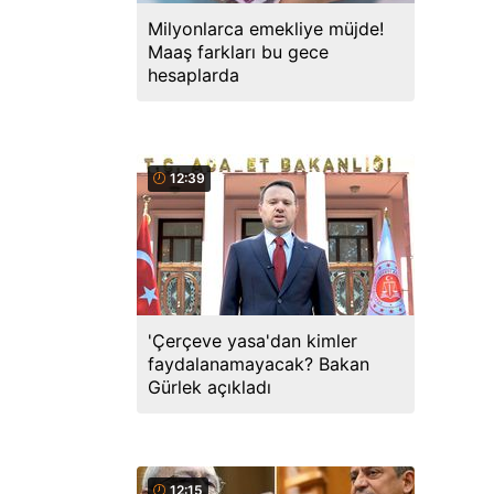
Milyonlarca emekliye müjde!
Maaş farkları bu gece
hesaplarda
12:39
'Çerçeve yasa'dan kimler
faydalanamayacak? Bakan
Gürlek açıkladı
12:15