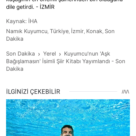
dile getirdi. - İZMİR
Kaynak: İHA
Namık Kuyumcu
Türkiye
İzmir
Konak
Son
,
,
,
,
Dakika
Son Dakika
›
Yerel
›
Kuyumcu'nun 'Aşk
Bağışlamasın' İsimli Şiir Kitabı Yayımlandı - Son
Dakika