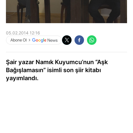
05.02.2014 12:16
Şair yazar Namık Kuyumcu’nun “Aşk
Bağışlamasın” isimli son şiir kitabı
yayımlandı.