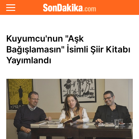
Kuyumcu'nun "Aşk
Bağışlamasın" İsimli Şiir Kitabı
Yayımlandı