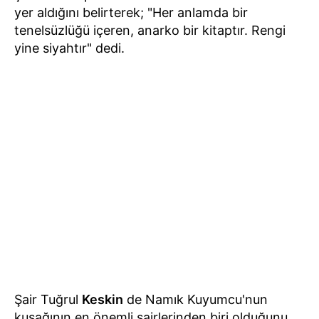
yer aldığını belirterek; "Her anlamda bir
tenelsüzlüğü içeren, anarko bir kitaptır. Rengi
yine siyahtır" dedi.
Şair Tuğrul
Keskin
de Namık Kuyumcu'nun
kuşağının en önemli şairlerinden biri olduğunu