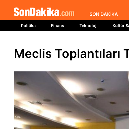
SON DAKİKA
Politika
Finans
Teknoloji
Kültür S
Meclis Toplantıları