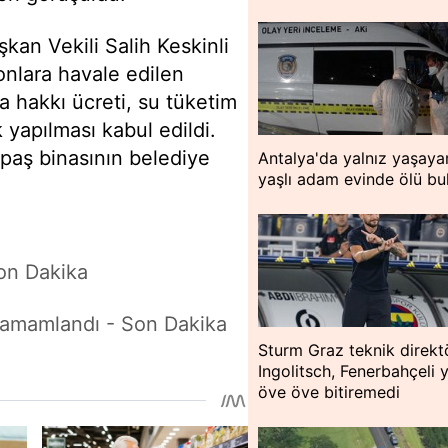
şkan Vekili Salih Keskinli
onlara havale edilen
a hakkı ücreti, su tüketim
k yapılması kabul edildi.
aş binasının belediye
Antalya'da yalnız yaşaya
yaşlı adam evinde ölü bu
on Dakika
 Tamamlandı - Son Dakika
Sturm Graz teknik direkt
Ingolitsch, Fenerbahçeli y
öve öve bitiremedi