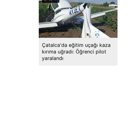
Çatalca'da eğitim uçağı kaza
kırıma uğradı: Öğrenci pilot
yaralandı