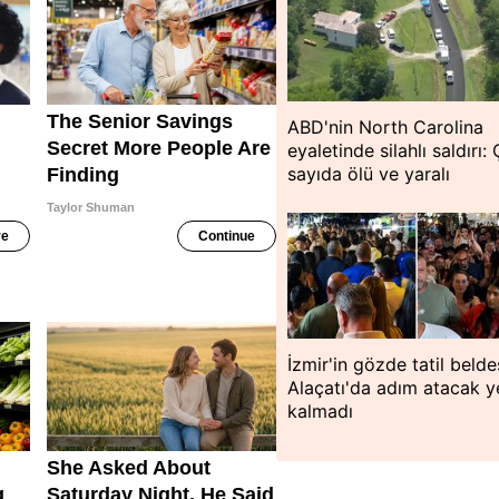
ABD'nin North Carolina
eyaletinde silahlı saldırı:
sayıda ölü ve yaralı
İzmir'in gözde tatil belde
Alaçatı'da adım atacak y
kalmadı