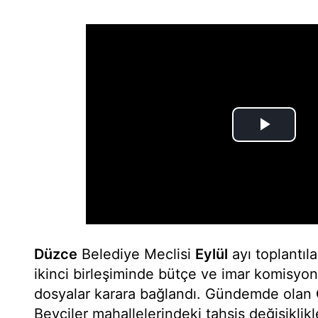
Düzce
Belediye Meclisi
Eylül
ayı toplantıl
ikinci birleşiminde bütçe ve imar komisyo
dosyalar karara bağlandı. Gündemde olan
Beyciler mahallelerindeki tahsis değişiklikl