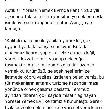
Açtıkları Yöresel Yemek Evi'nde kentin 200 yılı
aşkın mutfak kültürünü yansıtan yemeklerin eski
isimleriyle sunulduğunu anlatan Akın, şöyle
konuştu:
"Kaliteli malzeme ile yapılan yemekler, çok
uygun fiyatlarla satışa sunuluyor. Burada
amacımız ticaret yapıp kar elde etmek değil,
yöresel lezzetlerimizi yaşatıp geleceğe
taşımaktır. Atalarımızdan bize kadar uzanan
yemek kültürümüzü, gelecek nesillerimize
iletmede köprü vazifesi üstlenen belediyemiz, bu
tür mekanların artarak turizme kazandırılması
yönünde örnek çalışma başlattı. Temmuz
ayından itibaren çok sayıda misafir ağırlayan
Yöresel Yemek Evi, kentimizle bütünleşti. Gerek
fiziki düzenlemeleri, gerekse yöresel yemeklerin