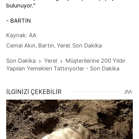
bulunuyor."
- BARTIN
Kaynak: AA
Cemal Akın
Bartın
Yerel
Son Dakika
,
,
,
Son Dakika
›
Yerel
›
Müşterilerine 200 Yıldır
Yapılan Yemekleri Tattırıyorlar - Son Dakika