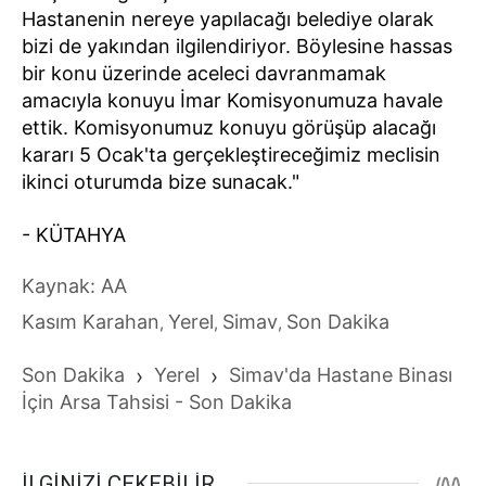
Hastanenin nereye yapılacağı belediye olarak
bizi de yakından ilgilendiriyor. Böylesine hassas
bir konu üzerinde aceleci davranmamak
amacıyla konuyu İmar Komisyonumuza havale
ettik. Komisyonumuz konuyu görüşüp alacağı
kararı 5 Ocak'ta gerçekleştireceğimiz meclisin
ikinci oturumda bize sunacak."
- KÜTAHYA
Kaynak: AA
Kasım Karahan
Yerel
Simav
Son Dakika
,
,
,
Son Dakika
›
Yerel
›
Simav'da Hastane Binası
İçin Arsa Tahsisi - Son Dakika