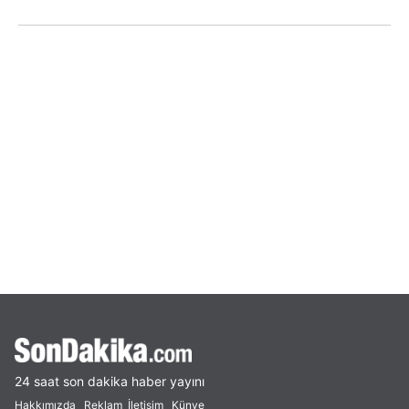
24 saat son dakika haber yayını
Hakkımızda
Reklam
İletişim
Künye