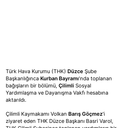
Türk Hava Kurumu (THK)
Düzce
Şube
Başkanlığınca
Kurban Bayramı
'nda toplanan
bağışların bir bölümü,
Çilimli
Sosyal
Yardımlaşma ve Dayanışma Vakfı hesabına
aktarıldı.
Çilimli Kaymakamı Volkan
Barış Göçmez
'i
ziyaret eden THK Düzce Başkanı Basri Varol,