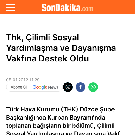
Thk, Çilimli Sosyal
Yardımlaşma ve Dayanışma
Vakfına Destek Oldu
05.01.2012 11:29
Türk Hava Kurumu (THK) Düzce Şube
Başkanlığınca Kurban Bayramı'nda
toplanan bağışların bir bölümü, Çilimli
Sosyal Yardımlaşma ve Dayanışma Vakfı