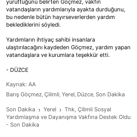
yürüttüğünü belirten Göçmez, vakfın
vatandaşların yardımlarıyla ayakta durduğunu,
bu nedenle bütün hayırseverlerden yardım
beklediklerini söyledi.
Yardımların ihtiyaç sahibi insanlara
ulaştırılacağını kaydeden Göçmez, yardım yapan
vatandaşlara ve kurumlara teşekkür etti.
- DÜZCE
Kaynak: AA
Barış Göçmez
Çilimli
Yerel
Düzce
Son Dakika
,
,
,
,
Son Dakika
›
Yerel
›
Thk, Çilimli Sosyal
Yardımlaşma ve Dayanışma Vakfına Destek Oldu
- Son Dakika