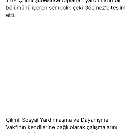
THK Çilimli Şubesince toplanan yardımların bir
bölümünü içeren sembolik çeki Göçmez'e teslim
etti.
Çilimli Sosyal Yardımlaşma ve Dayanışma
Vakfının kendilerine bağlı olarak çalışmalarını