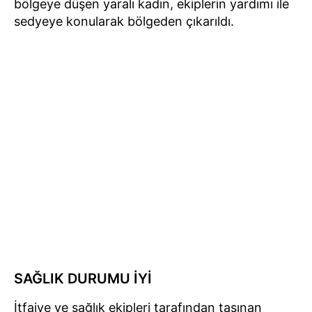
bölgeye düşen yaralı kadın, ekiplerin yardımı ile
sedyeye konularak bölgeden çıkarıldı.
SAĞLIK DURUMU İYİ
İtfaiye ve sağlık ekipleri tarafından taşınan