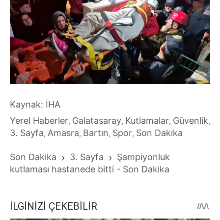
Kaynak: İHA
Yerel Haberler
Galatasaray
Kutlamalar
Güvenlik
,
,
,
,
3. Sayfa
Amasra
Bartın
Spor
Son Dakika
,
,
,
,
Son Dakika
›
3. Sayfa
›
Şampiyonluk
kutlaması hastanede bitti - Son Dakika