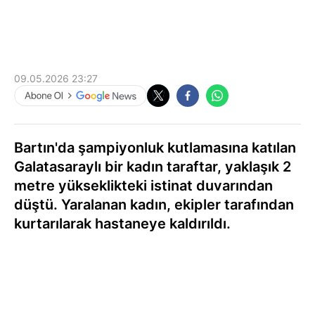
09.05.2026 23:27
Bartın'da şampiyonluk kutlamasına katılan
Galatasaraylı bir kadın taraftar, yaklaşık 2
metre yükseklikteki istinat duvarından
düştü. Yaralanan kadın, ekipler tarafından
kurtarılarak hastaneye kaldırıldı.