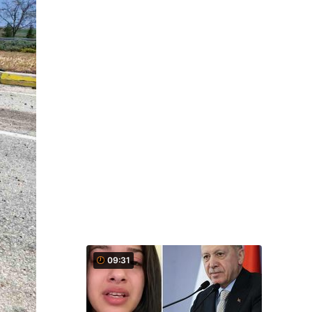
09:31