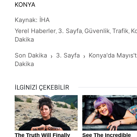
KONYA
Kaynak: İHA
Yerel Haberler
3. Sayfa
Güvenlik
Trafik
K
,
,
,
,
Dakika
Son Dakika
3. Sayfa
Konya'da Mayıs't
›
›
Dakika