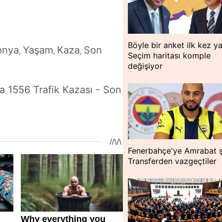
Böyle bir anket ilk kez ya
onya
Yaşam
Kaza
Son
,
,
,
Seçim haritası komple
değişiyor
a 1556 Trafik Kazası - Son
Fenerbahçe'ye Amrabat 
Transferden vazgeçtiler