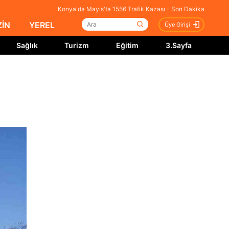
Konya'da Mayıs'ta 1556 Trafik Kazası - Son Dakika
İN
YEREL
Üye Girişi
Sağlık
Turizm
Eğitim
3.Sayfa