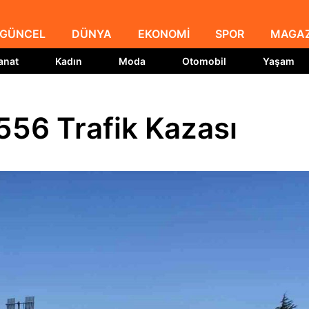
GÜNCEL
DÜNYA
EKONOMİ
SPOR
MAGAZ
anat
Kadın
Moda
Otomobil
Yaşam
556 Trafik Kazası