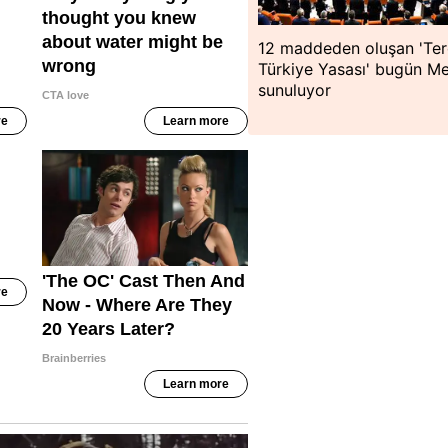
12 maddeden oluşan 'Ter
Türkiye Yasası' bugün Me
sunuluyor