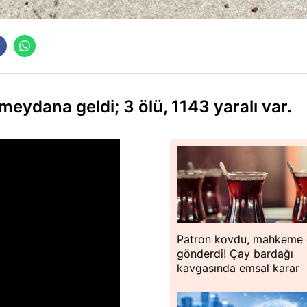
eydana geldi; 3 ölü, 1143 yaralı var.
Patron kovdu, mahkeme 
gönderdi! Çay bardağı
kavgasında emsal karar