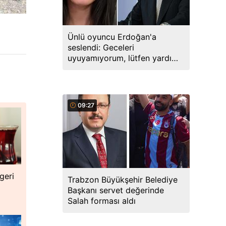
Ünlü oyuncu Erdoğan'a
seslendi: Geceleri
uyuyamıyorum, lütfen yardım
edin
09:27
geri
Trabzon Büyükşehir Belediye
Başkanı servet değerinde
Salah forması aldı