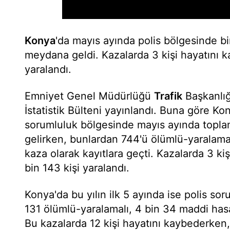
Konya
'da mayıs ayında polis bölgesinde bi
meydana geldi. Kazalarda 3 kişi hayatını ka
yaralandı.
Emniyet Genel Müdürlüğü
Trafik
Başkanlığ
İstatistik Bülteni yayınlandı. Buna göre Kon
sorumluluk bölgesinde mayıs ayında topl
gelirken, bunlardan 744'ü ölümlü-yaralamal
kaza olarak kayıtlara geçti. Kazalarda 3 ki
bin 143 kişi yaralandı.
Konya'da bu yılın ilk 5 ayında ise polis so
131 ölümlü-yaralamalı, 4 bin 34 maddi has
Bu kazalarda 12 kişi hayatını kaybederken, 