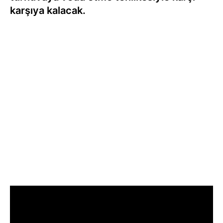
karşıya kalacak.