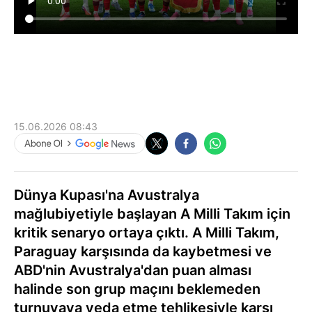
15.06.2026 08:43
Dünya Kupası'na Avustralya
mağlubiyetiyle başlayan A Milli Takım için
kritik senaryo ortaya çıktı. A Milli Takım,
Paraguay karşısında da kaybetmesi ve
ABD'nin Avustralya'dan puan alması
halinde son grup maçını beklemeden
turnuvaya veda etme tehlikesiyle karşı