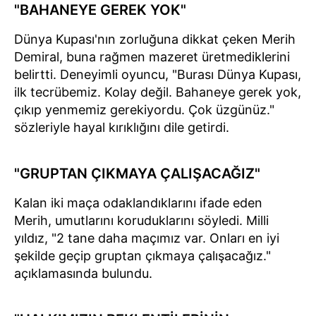
"BAHANEYE GEREK YOK"
Dünya Kupası'nın zorluğuna dikkat çeken Merih
Demiral, buna rağmen mazeret üretmediklerini
belirtti. Deneyimli oyuncu, "Burası Dünya Kupası,
ilk tecrübemiz. Kolay değil. Bahaneye gerek yok,
çıkıp yenmemiz gerekiyordu. Çok üzgünüz."
sözleriyle hayal kırıklığını dile getirdi.
"GRUPTAN ÇIKMAYA ÇALIŞACAĞIZ"
Kalan iki maça odaklandıklarını ifade eden
Merih, umutlarını koruduklarını söyledi. Milli
yıldız, "2 tane daha maçımız var. Onları en iyi
şekilde geçip gruptan çıkmaya çalışacağız."
açıklamasında bulundu.