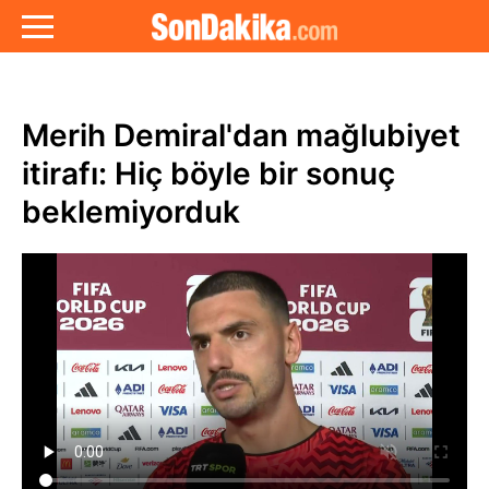
Merih Demiral'dan mağlubiyet
itirafı: Hiç böyle bir sonuç
beklemiyorduk