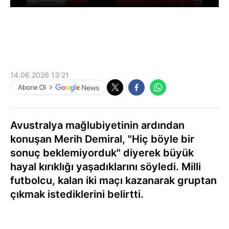
14.06.2026 13:21
Avustralya mağlubiyetinin ardından
konuşan Merih Demiral, "Hiç böyle bir
sonuç beklemiyorduk" diyerek büyük
hayal kırıklığı yaşadıklarını söyledi. Milli
futbolcu, kalan iki maçı kazanarak gruptan
çıkmak istediklerini belirtti.