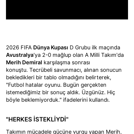
2026 FIFA
Dünya Kupası
D Grubu ilk maçında
Avustralya
'ya 2-0 mağlup olan A Milli Takım'da
Merih Demiral
karşılaşma sonrası
konuştu. Tecrübeli savunmacı, alınan sonucun
bekledikleri bir tablo olmadığını belirterek,
"Futbol hatalar oyunu. Bugün gerçekten
istemediğimiz bir sonuç aldık. Üzgünüz. Hiç
böyle beklemiyorduk." ifadelerini kullandı.
"HERKES İSTEKLİYDİ"
Takımın mücadele gücüne vurgu yapan Merih,