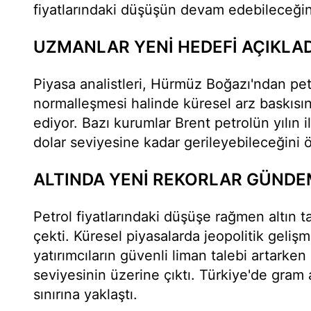
fiyatlarındaki düşüşün devam edebileceğini
UZMANLAR YENİ HEDEFİ AÇIKLAD
Piyasa analistleri, Hürmüz Boğazı'ndan pet
normalleşmesi halinde küresel arz baskısın
ediyor. Bazı kurumlar Brent petrolün yılın
dolar seviyesine kadar gerileyebileceğini 
ALTINDA YENİ REKORLAR GÜND
Petrol fiyatlarındaki düşüşe rağmen altın t
çekti. Küresel piyasalarda jeopolitik geliş
yatırımcıların güvenli liman talebi artarken
seviyesinin üzerine çıktı. Türkiye'de gram a
sınırına yaklaştı.