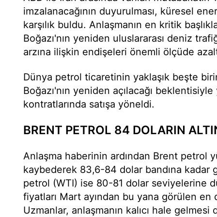
imzalanacağının duyurulması, küresel enerj
karşılık buldu. Anlaşmanın en kritik başlık
Boğazı'nın yeniden uluslararası deniz trafi
arzına ilişkin endişeleri önemli ölçüde azalt
Dünya petrol ticaretinin yaklaşık beşte bir
Boğazı'nın yeniden açılacağı beklentisiyle y
kontratlarında satışa yöneldi.
BRENT PETROL 84 DOLARIN ALTI
Anlaşma haberinin ardından Brent petrol 
kaybederek 83,6-84 dolar bandına kadar ge
petrol (WTI) ise 80-81 dolar seviyelerine 
fiyatları Mart ayından bu yana görülen en 
Uzmanlar, anlaşmanın kalıcı hale gelmesi