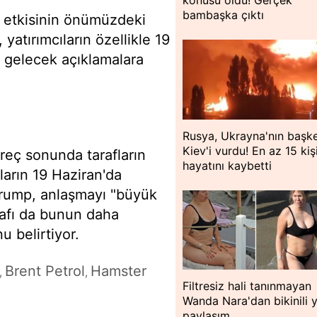
bambaşka çıktı
i etkisinin önümüzdeki
yatırımcıların özellikle 19
n gelecek açıklamalara
Rusya, Ukrayna'nın başke
Kiev'i vurdu! En az 15 kiş
reç sonunda tarafların
hayatını kaybetti
ların 19 Haziran'da
Trump, anlaşmayı "büyük
arafı da bunun daha
 belirtiyor.
Brent Petrol
Hamster
,
,
Filtresiz hali tanınmayan
Wanda Nara'dan bikinili 
paylaşım