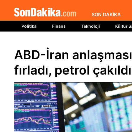
SON DAKİKA
Politika
Finans
Teknoloji
Kültür S
ABD-İran anlaşması p
fırladı, petrol çakıldı