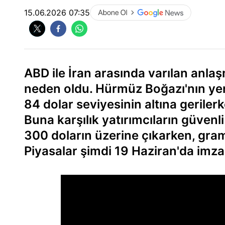
15.06.2026 07:35
ABD ile İran arasında varılan anla
neden oldu. Hürmüz Boğazı'nın yeni
84 dolar seviyesinin altına gerile
Buna karşılık yatırımcıların güvenli
300 doların üzerine çıkarken, gram
Piyasalar şimdi 19 Haziran'da im