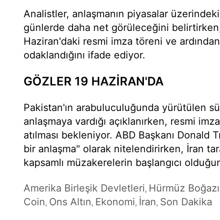
Analistler, anlaşmanın piyasalar üzerindek
günlerde daha net görüleceğini belirtirken, 
Haziran'daki resmi imza töreni ve ardında
odaklandığını ifade ediyor.
GÖZLER 19 HAZİRAN'DA
Pakistan'ın arabuluculuğunda yürütülen sü
anlaşmaya vardığı açıklanırken, resmi imza
atılması bekleniyor. ABD Başkanı Donald 
bir anlaşma" olarak nitelendirirken, İran t
kapsamlı müzakerelerin başlangıcı olduğunu
Amerika Birleşik Devletleri
Hürmüz Boğazı
,
Coin
Ons Altın
Ekonomi
İran
Son Dakika
,
,
,
,