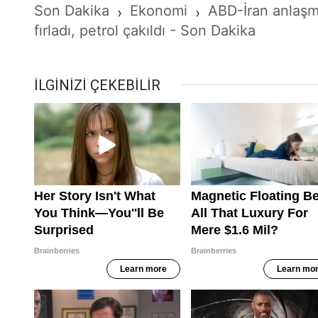
Son Dakika
Ekonomi
ABD-İran anlaşmas
›
›
fırladı, petrol çakıldı - Son Dakika