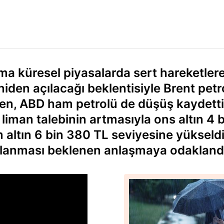
şma küresel piyasalarda sert hareketler
den açılacağı beklentisiyle Brent petr
rken, ABD ham petrolü de düşüş kaydetti
 liman talebinin artmasıyla ons altın 4 
 altın 6 bin 380 TL seviyesine yükseldi
zalanması beklenen anlaşmaya odakland