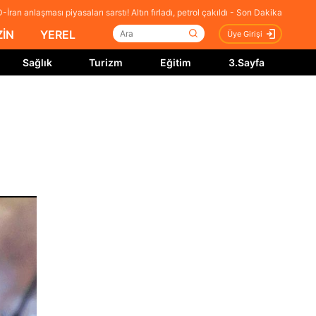
-İran anlaşması piyasaları sarstı! Altın fırladı, petrol çakıldı - Son Dakika
İN
YEREL
Üye Girişi
Sağlık
Turizm
Eğitim
3.Sayfa