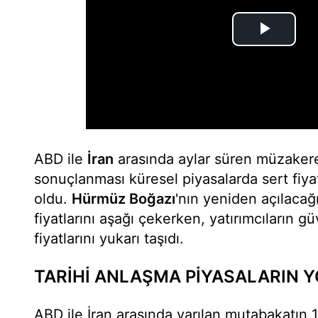
ABD ile
İran
arasında aylar süren müzakere
sonuçlanması küresel piyasalarda sert fiy
oldu.
Hürmüz Boğazı
'nın yeniden açılacağı
fiyatlarını aşağı çekerken, yatırımcıların gü
fiyatlarını yukarı taşıdı.
TARİHİ ANLAŞMA PİYASALARIN Y
ABD ile İran arasında varılan mutabakatın 