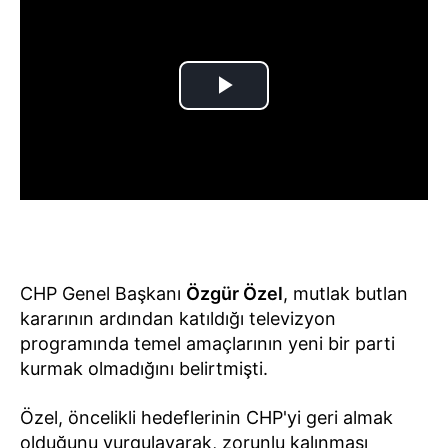
CHP Genel Başkanı
Özgür Özel
, mutlak butlan
kararının ardından katıldığı televizyon
programında temel amaçlarının yeni bir parti
kurmak olmadığını belirtmişti.
Özel, öncelikli hedeflerinin CHP'yi geri almak
olduğunu vurgulayarak, zorunlu kalınması