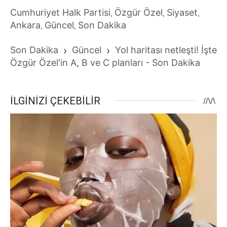
Cumhuriyet Halk Partisi
Özgür Özel
Siyaset
,
,
,
Ankara
Güncel
Son Dakika
,
,
Son Dakika
›
Güncel
›
Yol haritası netleşti! İşte
Özgür Özel'in A, B ve C planları - Son Dakika