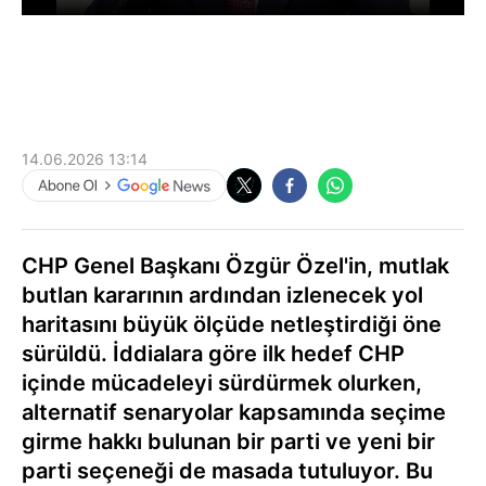
14.06.2026 13:14
CHP Genel Başkanı Özgür Özel'in, mutlak
butlan kararının ardından izlenecek yol
haritasını büyük ölçüde netleştirdiği öne
sürüldü. İddialara göre ilk hedef CHP
içinde mücadeleyi sürdürmek olurken,
alternatif senaryolar kapsamında seçime
girme hakkı bulunan bir parti ve yeni bir
parti seçeneği de masada tutuluyor. Bu