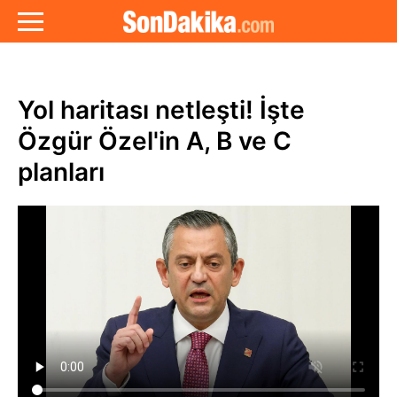
Yol haritası netleşti! İşte
Özgür Özel'in A, B ve C
planları