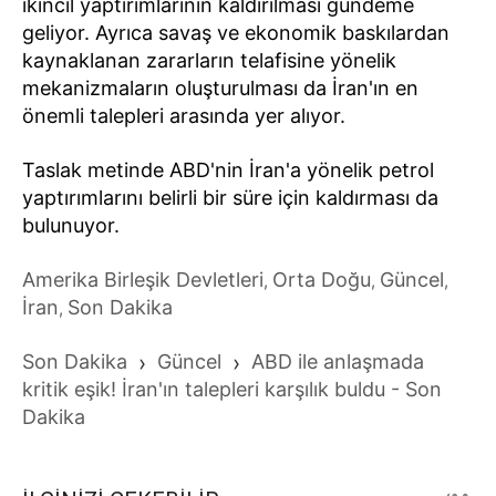
ikincil yaptırımlarının kaldırılması gündeme
geliyor. Ayrıca savaş ve ekonomik baskılardan
kaynaklanan zararların telafisine yönelik
mekanizmaların oluşturulması da İran'ın en
önemli talepleri arasında yer alıyor.
Taslak metinde ABD'nin İran'a yönelik petrol
yaptırımlarını belirli bir süre için kaldırması da
bulunuyor.
Amerika Birleşik Devletleri
Orta Doğu
Güncel
,
,
,
İran
Son Dakika
,
Son Dakika
›
Güncel
›
ABD ile anlaşmada
kritik eşik! İran'ın talepleri karşılık buldu - Son
Dakika