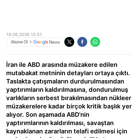
14.06.2026 15:51
İran ile ABD arasında müzakere edilen
mutabakat metninin detayları ortaya çıktı.
Taslakta çatışmaların durdurulmasından
yaptırımların kaldırılmasına, dondurulmuş
varlıkların serbest bırakılmasından nükleer
müzakerelere kadar birçok kritik başlık yer
alıyor. Son aşamada ABD'nin
yaptırımlarının kaldırılması, savaştan
kaynaklanan zararların telafi edilmesi için