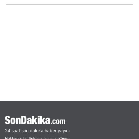
24 saat son dakika haber yayını
Hakkımızda
Reklam
İletişim
Künye