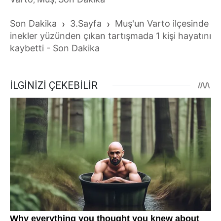
Son Dakika
›
3.Sayfa
›
Muş'un Varto ilçesinde
inekler yüzünden çıkan tartışmada 1 kişi hayatını
kaybetti - Son Dakika