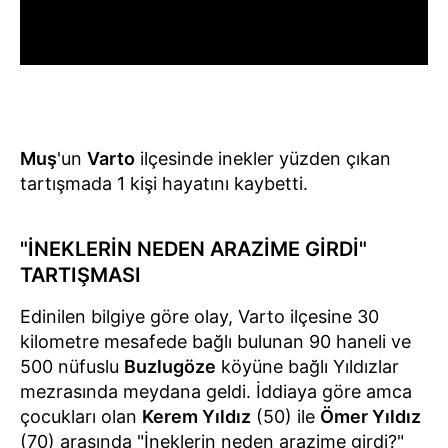
Muş
'un
Varto
ilçesinde inekler yüzden çıkan
tartışmada 1 kişi hayatını kaybetti.
"İNEKLERİN NEDEN ARAZİME GİRDİ"
TARTIŞMASI
Edinilen bilgiye göre olay, Varto ilçesine 30
kilometre mesafede bağlı bulunan 90 haneli ve
500 nüfuslu
Buzlugöze
köyüne bağlı Yıldızlar
mezrasında meydana geldi. İddiaya göre amca
çocukları olan
Kerem Yıldız
(50) ile
Ömer Yıldız
(70) arasında "İneklerin neden arazime girdi?"