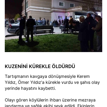
KUZENİNİ KÜREKLE ÖLDÜRDÜ
Tartışmanın kavgaya dönüşmesiyle Kerem
Yıldız, Ömer Yıldız'a kürekle vurdu ve şahıs olay
yerinde hayatını kaybetti.
Olayı gören köylülerin ihbarı üzerine mezraya
jandarma ve sağlık ekibi sevk edildi. Ekiplerin