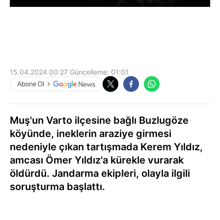
15.04.2024 00:27
Güncelleme:
01:01
Muş'un Varto ilçesine bağlı Buzlugöze
köyünde, ineklerin araziye girmesi
nedeniyle çıkan tartışmada Kerem Yıldız,
amcası Ömer Yıldız'a kürekle vurarak
öldürdü. Jandarma ekipleri, olayla ilgili
soruşturma başlattı.