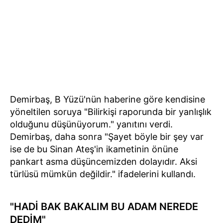
Demirbaş, B Yüzü'nün haberine göre kendisine
yöneltilen soruya "Bilirkişi raporunda bir yanlışlık
olduğunu düşünüyorum." yanıtını verdi.
Demirbaş, daha sonra "Şayet böyle bir şey var
ise de bu Sinan Ateş'in ikametinin önüne
pankart asma düşüncemizden dolayıdır. Aksi
türlüsü mümkün değildir." ifadelerini kullandı.
"HADİ BAK BAKALIM BU ADAM NEREDE
DEDİM"