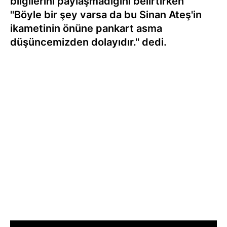
bilgilerini paylaşmadığını belirtirken
''Böyle bir şey varsa da bu Sinan Ateş'in
ikametinin önüne pankart asma
düşüncemizden dolayıdır.'' dedi.