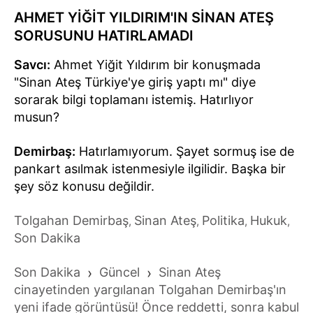
AHMET YİĞİT YILDIRIM'IN SİNAN ATEŞ
SORUSUNU HATIRLAMADI
Savcı:
Ahmet Yiğit Yıldırım bir konuşmada
"Sinan Ateş Türkiye'ye giriş yaptı mı" diye
sorarak bilgi toplamanı istemiş. Hatırlıyor
musun?
Demirbaş:
Hatırlamıyorum. Şayet sormuş ise de
pankart asılmak istenmesiyle ilgilidir. Başka bir
şey söz konusu değildir.
Tolgahan Demirbaş
Sinan Ateş
Politika
Hukuk
,
,
,
,
Son Dakika
Son Dakika
›
Güncel
›
Sinan Ateş
cinayetinden yargılanan Tolgahan Demirbaş'ın
yeni ifade görüntüsü! Önce reddetti, sonra kabul