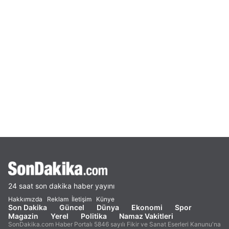
24 saat son dakika haber yayını
Hakkımızda
Reklam
İletişim
Künye
Son Dakika
Güncel
Dünya
Ekonomi
Spor
Magazin
Yerel
Politika
Namaz Vakitleri
SonDakika.com Haber Portalı 5846 sayılı Fikir ve Sanat Eserleri Kanunu'na