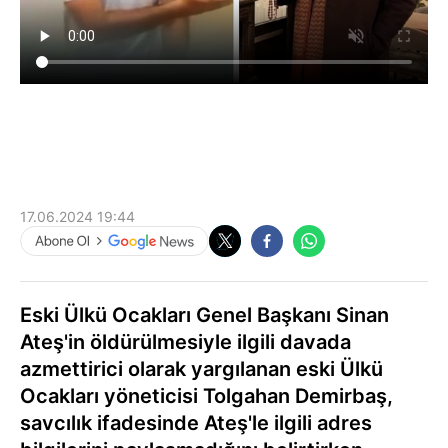
17.06.2024 19:44
Eski Ülkü Ocakları Genel Başkanı Sinan
Ateş'in öldürülmesiyle ilgili davada
azmettirici olarak yargılanan eski Ülkü
Ocakları yöneticisi Tolgahan Demirbaş,
savcılık ifadesinde Ateş'le ilgili adres