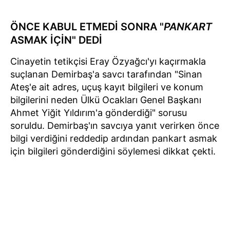
ÖNCE KABUL ETMEDİ SONRA "
PANKART
ASMAK İÇİN" DEDİ
Cinayetin tetikçisi Eray Özyağcı'yı kaçırmakla
suçlanan Demirbaş'a savcı tarafından "Sinan
Ateş'e ait adres, uçuş kayıt bilgileri ve konum
bilgilerini neden Ülkü Ocakları Genel Başkanı
Ahmet Yiğit Yıldırım'a gönderdiği" sorusu
soruldu. Demirbaş'ın savcıya yanıt verirken önce
bilgi verdiğini reddedip ardından pankart asmak
için bilgileri gönderdiğini söylemesi dikkat çekti.