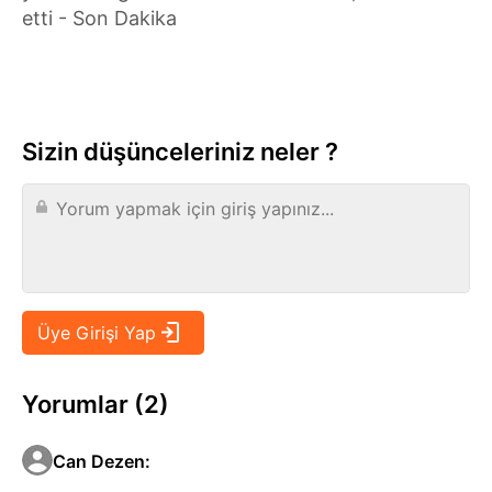
etti - Son Dakika
Sizin düşünceleriniz neler ?
Yorumlar (2)
Can Dezen
: