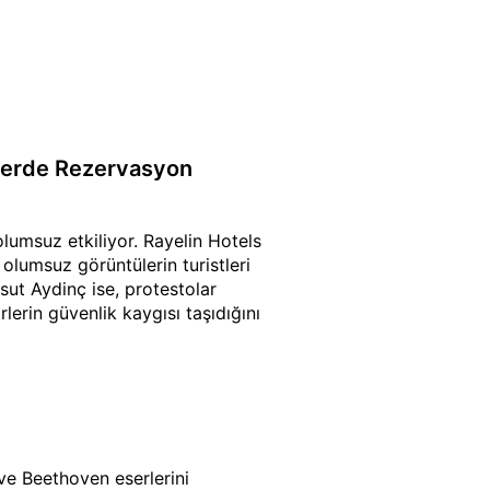
ellerde Rezervasyon
olumsuz etkiliyor. Rayelin Hotels
olumsuz görüntülerin turistleri
sut Aydinç ise, protestolar
erin güvenlik kaygısı taşıdığını
ve Beethoven eserlerini