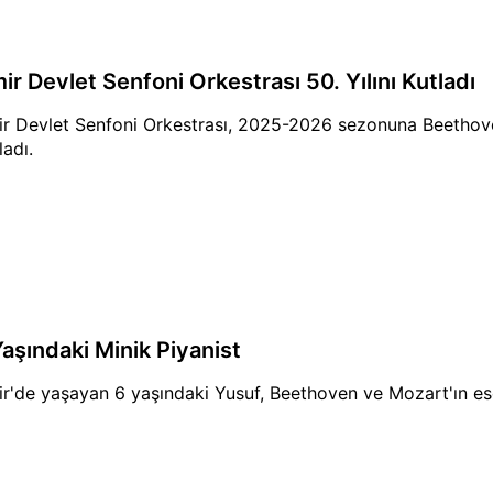
ir Devlet Senfoni Orkestrası 50. Yılını Kutladı
ir Devlet Senfoni Orkestrası, 2025-2026 sezonuna Beethove
ladı.
Yaşındaki Minik Piyanist
ir'de yaşayan 6 yaşındaki Yusuf, Beethoven ve Mozart'ın eser