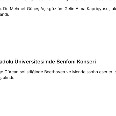
. Dr. Mehmet Güneş Açıkgöz'ün 'Gelin Alma Kapriçyosu', ul
andı.
adolu Üniversitesi'nde Senfoni Konseri
e Gürcan solistliğinde Beethoven ve Mendelssohn eserleri se
ş alındı.