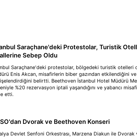
tanbul Saraçhane'deki Protestolar, Turistik Ot
tallerine Sebep Oldu
anbul Saraçhane'deki protestolar, bölgedeki turistik otelleri 
ürü Enis Akcan, misafirlerin biber gazından etkilendiğini ve 
işelendirdiğini belirtti. Beethoven İstanbul Hotel Müdürü Me
eniyle %20 rezervasyon iptali yaşandığını ve yabancı misafirl
e etti.
SO'dan Dvorak ve Beethoven Konseri
alya Devlet Senfoni Orkestrası, Marzena Diakun ile Dvorak 