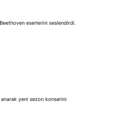
eethoven eserlerini seslendirdi.
 anarak yeni sezon konserini