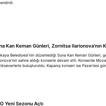
lendirdi.
na Kan Keman Günleri, Zornitsa Ilarionova'nın 
kaya Belediyesi'nin düzenlediği Suna Kan Keman Günleri, g
rionova'nın sahne aldığı konserle devam etti. Konserde Moza
ikseverlerle buluşturuldu. Kapanış konseri ise Pazartesi gü
O Yeni Sezonu Açtı