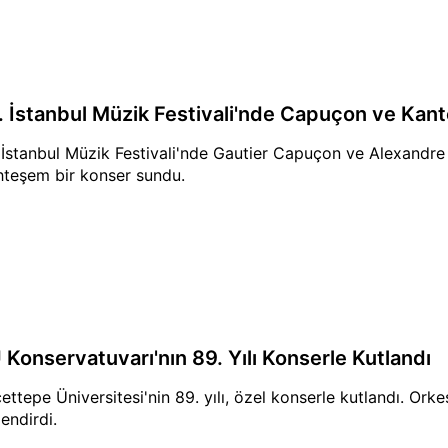
. İstanbul Müzik Festivali'nde Capuçon ve Kan
 İstanbul Müzik Festivali'nde Gautier Capuçon ve Alexandre 
teşem bir konser sundu.
 Konservatuvarı'nın 89. Yılı Konserle Kutlandı
ettepe Üniversitesi'nin 89. yılı, özel konserle kutlandı. Ork
lendirdi.