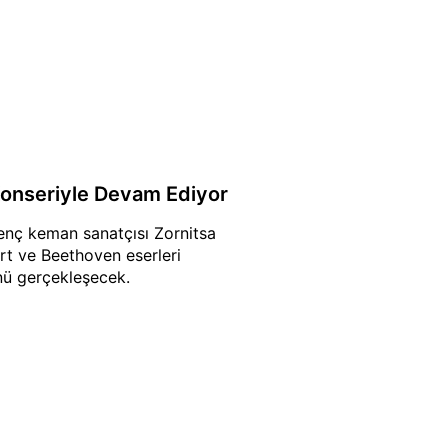
Konseriyle Devam Ediyor
enç keman sanatçısı Zornitsa
rt ve Beethoven eserleri
nü gerçekleşecek.