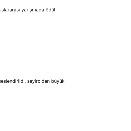
uslararası yarışmada ödül
slendirildi, seyirciden büyük