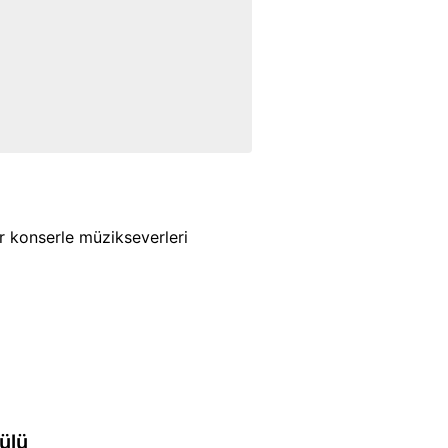
konserle müzikseverleri
ülü