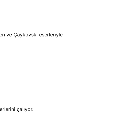
n ve Çaykovski eserleriyle
lerini çalıyor.