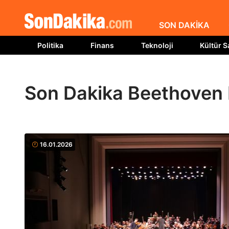
SON DAKİKA
Politika
Finans
Teknoloji
Kültür S
Son Dakika Beethoven 
16.01.2026