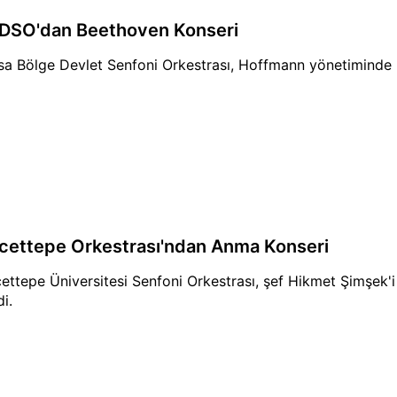
DSO'dan Beethoven Konseri
sa Bölge Devlet Senfoni Orkestrası, Hoffmann yönetiminde B
cettepe Orkestrası'ndan Anma Konseri
ettepe Üniversitesi Senfoni Orkestrası, şef Hikmet Şimşek'i
i.