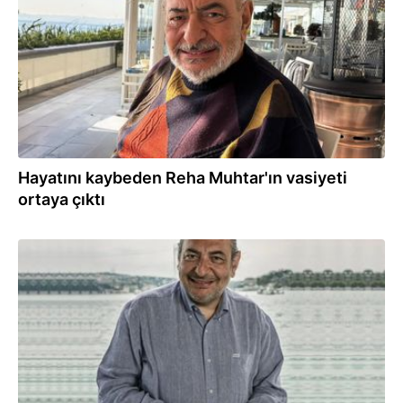
Hayatını kaybeden Reha Muhtar'ın vasiyeti
ortaya çıktı
30.05.2026