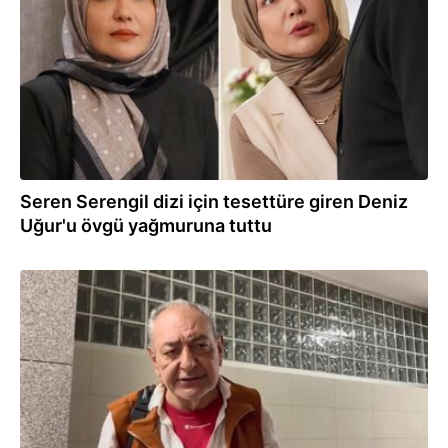
Seren Serengil dizi için tesettüre giren Deniz
Uğur'u övgü yağmuruna tuttu
31.10.2025