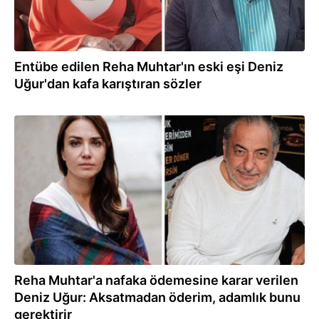
Entübe edilen Reha Muhtar'ın eski eşi Deniz
Uğur'dan kafa karıştıran sözler
07.06.2024
Reha Muhtar'a nafaka ödemesine karar verilen
Deniz Uğur: Aksatmadan öderim, adamlık bunu
gerektirir