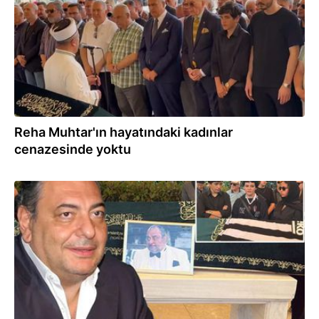
Reha Muhtar'ın hayatındaki kadınlar
cenazesinde yoktu
04.06.2026