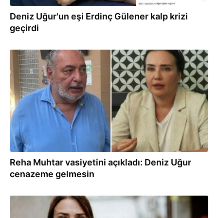
Deniz Uğur'un eşi Erdinç Gülener kalp krizi
geçirdi
07.01.2025
Reha Muhtar vasiyetini açıkladı: Deniz Uğur
cenazeme gelmesin
02.10.2024