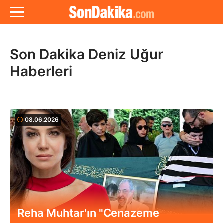
Son Dakika Deniz Uğur
Haberleri
08.06.2026
Reha Muhtar'ın "Cenazeme