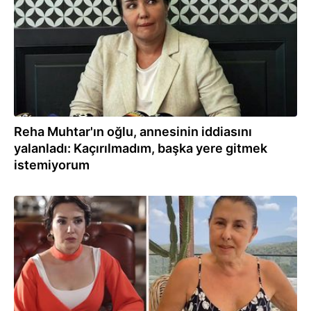
Reha Muhtar'ın oğlu, annesinin iddiasını
yalanladı: Kaçırılmadım, başka yere gitmek
istemiyorum
21.08.2024