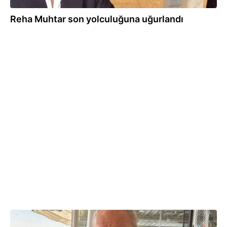
Reha Muhtar son yolculuğuna uğurlandı
03.06.2026