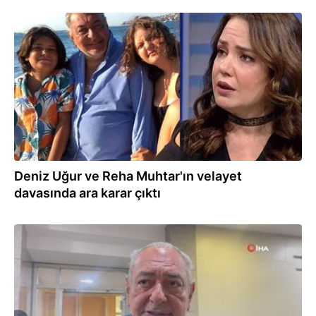
20.10.2023
Deniz Uğur ve Reha Muhtar'ın velayet
davasında ara karar çıktı
05.10.2023