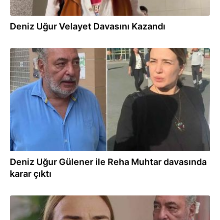
Deniz Uğur Velayet Davasını Kazandı
31.10.2025
Deniz Uğur Gülener ile Reha Muhtar davasında
karar çıktı
28.08.2025