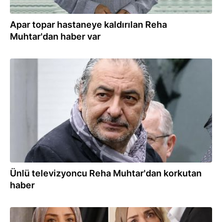
Apar topar hastaneye kaldırılan Reha
Muhtar'dan haber var
30.05.2026
Ünlü televizyoncu Reha Muhtar'dan korkutan
haber
21.02.2026