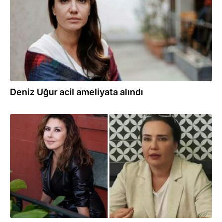
Deniz Uğur acil ameliyata alındı
26.08.2024