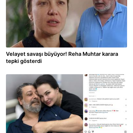
Velayet savaşı büyüyor! Reha Muhtar karara
tepki gösterdi
13.03.2025