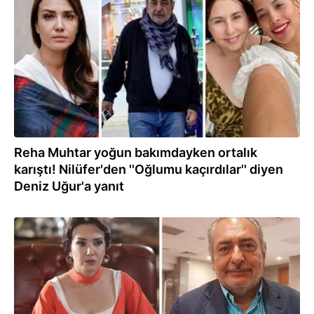
21.08.2024
Reha Muhtar yoğun bakımdayken ortalık
karıştı! Nilüfer'den ''Oğlumu kaçırdılar'' diyen
Deniz Uğur'a yanıt
20.08.2024