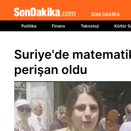
SON DAKİKA
Politika
Finans
Teknoloji
Kültür S
Suriye'de matematik 
perişan oldu