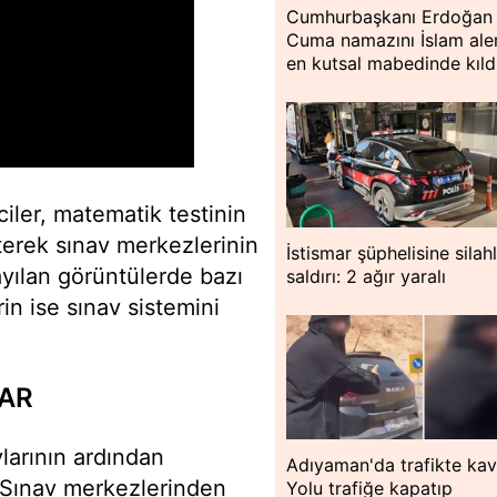
Cumhurbaşkanı Erdoğan
Cuma namazını İslam ale
en kutsal mabedinde kıld
ciler, matematik testinin
erek sınav merkezlerinin
İstismar şüphelisine silahl
yılan görüntülerde bazı
saldırı: 2 ağır yaralı
rin ise sınav sistemini
LAR
vlarının ardından
Adıyaman'da trafikte kav
 Sınav merkezlerinden
Yolu trafiğe kapatıp