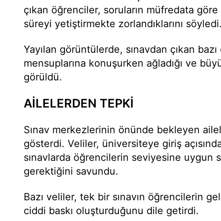
çıkan öğrenciler, soruların müfredata göre
süreyi yetiştirmekte zorlandıklarını söyledi
Yayılan görüntülerde, sınavdan çıkan bazı 
mensuplarına konuşurken ağladığı ve büyük 
görüldü.
AİLELERDEN TEPKİ
Sınav merkezlerinin önünde bekleyen ailel
gösterdi. Veliler, üniversiteye giriş açısın
sınavlarda öğrencilerin seviyesine uygun 
gerektiğini savundu.
Bazı veliler, tek bir sınavın öğrencilerin g
ciddi baskı oluşturduğunu dile getirdi.