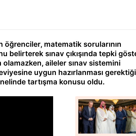
en öğrenciler, matematik sorularının
belirterek sınav çıkışında tepki göste
 olamazken, aileler sınav sistemini
 seviyesine uygun hazırlanması gerektiği
nelinde tartışma konusu oldu.