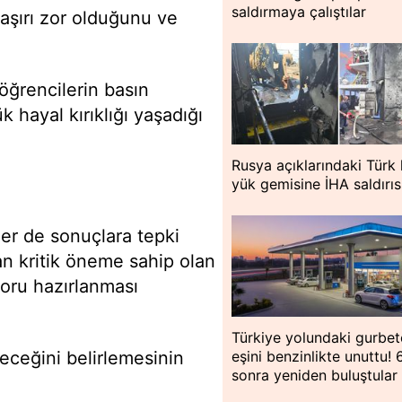
saldırmaya çalıştılar
 aşırı zor olduğunu ve
.
öğrencilerin basın
hayal kırıklığı yaşadığı
Rusya açıklarındaki Türk
yük gemisine İHA saldırıs
er de sonuçlara tepki
dan kritik öneme sahip olan
soru hazırlanması
Türkiye yolundaki gurbet
eleceğini belirlemesinin
eşini benzinlikte unuttu! 
sonra yeniden buluştular