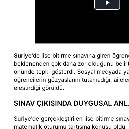
Suriye
'de lise bitirme sınavına giren öğren
beklenenden çok daha zor olduğunu belirt
önünde tepki gösterdi. Sosyal medyada ya
öğrencilerin gözyaşlarını tutamadığı, ailele
eleştirdiği görüldü.
SINAV ÇIKIŞINDA DUYGUSAL AN
Suriye'de gerçekleştirilen lise bitirme sına
matematik oturumu tartışma konusu oldu.