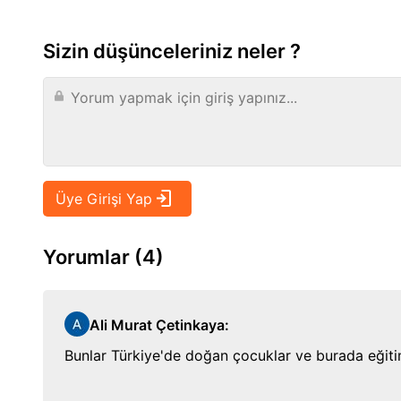
Sizin düşünceleriniz neler ?
Yorumlar (4)
Ali Murat Çetinkaya
:
Bunlar Türkiye'de doğan çocuklar ve burada eğit