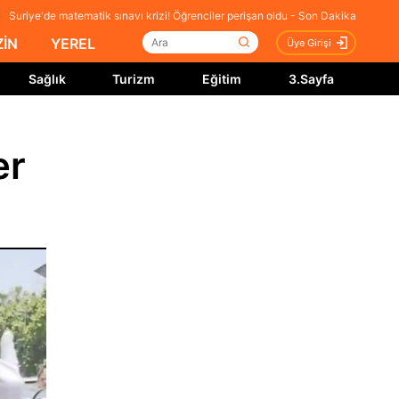
Suriye'de matematik sınavı krizi! Öğrenciler perişan oldu - Son Dakika
İN
YEREL
Üye Girişi
Sağlık
Turizm
Eğitim
3.Sayfa
er