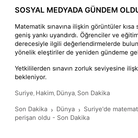
SOSYAL MEDYADA GÜNDEM OLD
Matematik sınavına ilişkin görüntüler kısa
geniş yankı uyandırdı. Öğrenciler ve eğitim
derecesiyle ilgili değerlendirmelerde bulu
yönelik eleştiriler de yeniden gündeme gel
Yetkililerden sınavın zorluk seviyesine iliş
bekleniyor.
Suriye
Hakim
Dünya
Son Dakika
,
,
,
Son Dakika
Dünya
Suriye'de matematik
›
›
perişan oldu - Son Dakika