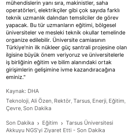
mühendislerin yanı sıra, makinistler, saha
operatörleri, elektrikçiler gibi çok sayıda farklı
teknik uzmanlık dalından temsilciler de görev
yapacak. Bu tür uzmanların eğitimi, bölgesel
üniversiteler ve mesleki teknik okullar temelinde
organize edilebilir. Üniversite camiasının
Türkiye'nin ilk nükleer güç santrali projesine olan
ilgisine büyük önem veriyoruz ve üniversitelerle
iş birliğinin eğitim ve bilim alanındaki ortak
girişimlerin gelişimine ivme kazandıracağına
eminiz."
Kaynak: DHA
Teknoloji
Ali Özen
Rektör
Tarsus
Enerji
Eğitim
,
,
,
,
,
,
Çevre
Son Dakika
,
Son Dakika
›
Eğitim
›
Tarsus Üniversitesi
Akkuyu NGS'yi Ziyaret Etti - Son Dakika