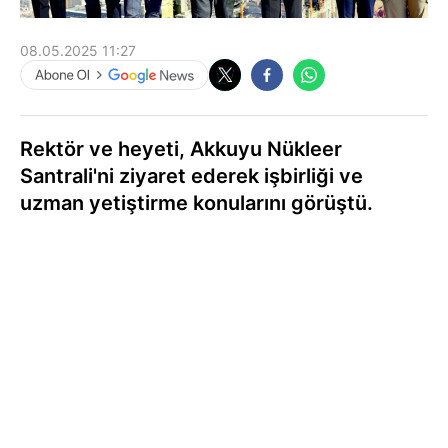
08.05.2025 11:27
Rektör ve heyeti, Akkuyu Nükleer
Santrali'ni ziyaret ederek işbirliği ve
uzman yetiştirme konularını görüştü.