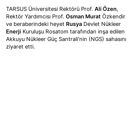
TARSUS Üniversitesi Rektörü Prof.
Ali Özen
,
Rektör Yardımcısı Prof.
Osman Murat
Özkendir
ve beraberindeki heyet
Rusya
Devlet Nükleer
Enerji
Kuruluşu Rosatom tarafından inşa edilen
Akkuyu Nükleer Güç Santrali'nin (NGS) sahasını
ziyaret etti.