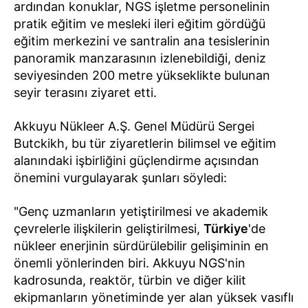
ardından konuklar, NGS işletme personelinin
pratik eğitim ve mesleki ileri eğitim gördüğü
eğitim merkezini ve santralin ana tesislerinin
panoramik manzarasının izlenebildiği, deniz
seviyesinden 200 metre yükseklikte bulunan
seyir terasını ziyaret etti.
Akkuyu Nükleer A.Ş. Genel Müdürü Sergei
Butckikh, bu tür ziyaretlerin bilimsel ve eğitim
alanındaki işbirliğini güçlendirme açısından
önemini vurgulayarak şunları söyledi:
"Genç uzmanların yetiştirilmesi ve akademik
çevrelerle ilişkilerin geliştirilmesi,
Türkiye
'de
nükleer enerjinin sürdürülebilir gelişiminin en
önemli yönlerinden biri. Akkuyu NGS'nin
kadrosunda, reaktör, türbin ve diğer kilit
ekipmanların yönetiminde yer alan yüksek vasıflı