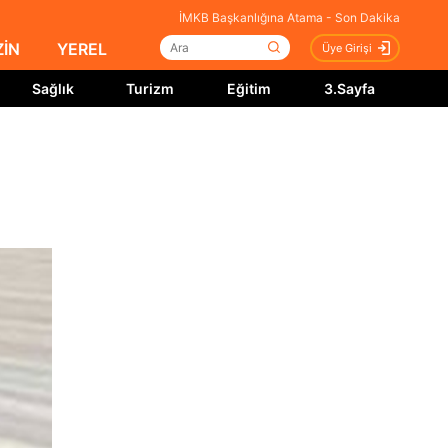
İMKB Başkanlığına Atama - Son Dakika
İN
YEREL
Üye Girişi
Sağlık
Turizm
Eğitim
3.Sayfa