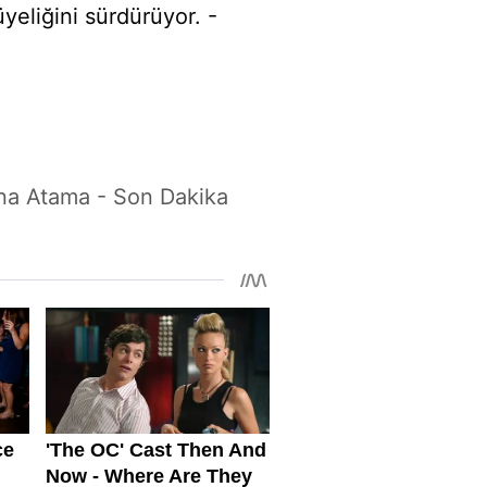
yeliğini sürdürüyor. -
na Atama - Son Dakika