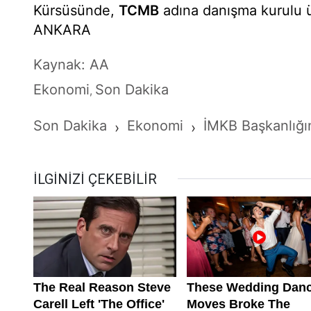
Kürsüsünde,
TCMB
adına danışma kurulu ü
ANKARA
Kaynak: AA
Ekonomi
Son Dakika
,
Son Dakika
Ekonomi
İMKB Başkanlığı
›
›