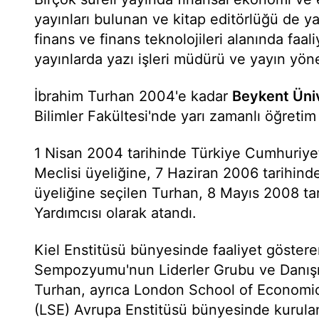
yayınları bulunan ve kitap editörlüğü de y
finans ve finans teknolojileri alanında faal
yayınlarda yazı işleri müdürü ve yayın yöne
İbrahim Turhan 2004'e kadar
Beykent Üniv
Bilimler Fakültesi'nde yarı zamanlı öğretim
1 Nisan 2004 tarihinde Türkiye Cumhuriy
Meclisi üyeliğine, 7 Haziran 2006 tarihin
üyeliğine seçilen Turhan, 8 Mayıs 2008 ta
Yardımcısı olarak atandı.
Kiel Enstitüsü bünyesinde faaliyet göster
Sempozyumu'nun Liderler Grubu ve Danışm
Turhan, ayrıca London School of Economic
(LSE) Avrupa Enstitüsü bünyesinde kurula