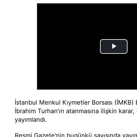
İstanbul Menkul Kıymetler Borsası (İMKB) 
İbrahim Turhan'ın atanmasına ilişkin karar
yayımlandı.
Resmi Gazete'nin bugünkü sayısında yayım