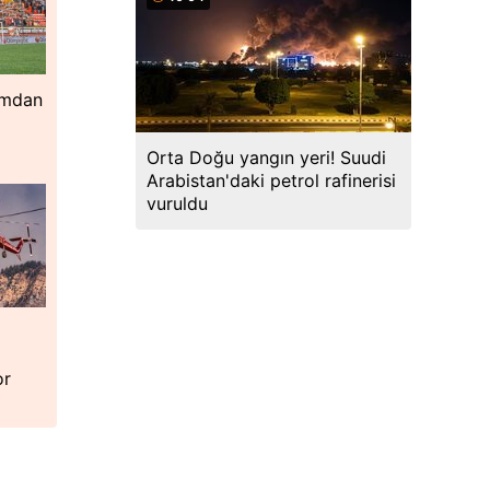
ımdan
Orta Doğu yangın yeri! Suudi
Arabistan'daki petrol rafinerisi
vuruldu
or