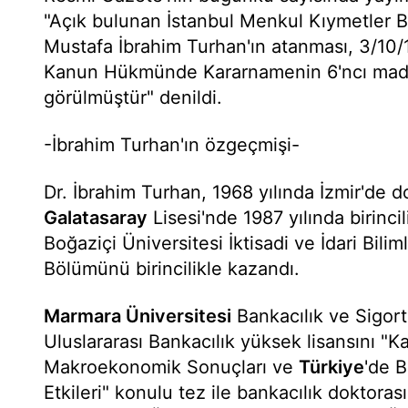
"Açık bulunan İstanbul Menkul Kıymetler B
Mustafa İbrahim Turhan'ın atanması, 3/10/19
Kanun Hükmünde Kararnamenin 6'ncı mad
görülmüştür" denildi.
-İbrahim Turhan'ın özgeçmişi-
Dr. İbrahim Turhan, 1968 yılında İzmir'de 
Galatasaray
Lisesi'nde 1987 yılında birinci
Boğaziçi Üniversitesi İktisadi ve İdari Bilim
Bölümünü birincilikle kazandı.
Marmara Üniversitesi
Bankacılık ve Sigort
Uluslararası Bankacılık yüksek lisansını "K
Makroekonomik Sonuçları ve
Türkiye
'de B
Etkileri" konulu tez ile bankacılık doktoras