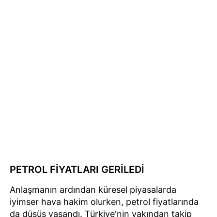
PETROL FİYATLARI GERİLEDİ
Anlaşmanın ardından küresel piyasalarda
iyimser hava hakim olurken, petrol fiyatlarında
da düşüş yaşandı. Türkiye'nin yakından takip