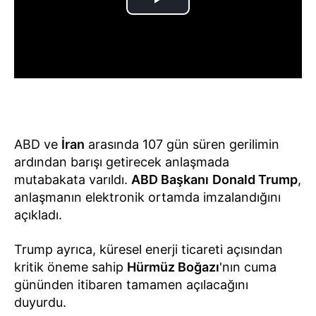
ABD ve
İran
arasında 107 gün süren gerilimin
ardından barışı getirecek anlaşmada
mutabakata varıldı.
ABD Başkanı
Donald Trump
,
anlaşmanın elektronik ortamda imzalandığını
açıkladı.
Trump ayrıca, küresel enerji ticareti açısından
kritik öneme sahip
Hürmüz Boğazı
'nın cuma
gününden itibaren tamamen açılacağını
duyurdu.