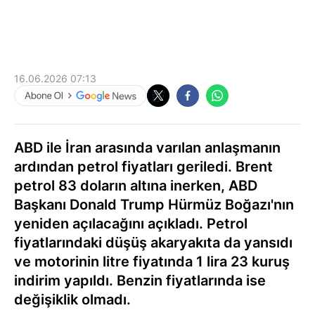
16.06.2026 07:13
ABD ile İran arasında varılan anlaşmanın
ardından petrol fiyatları geriledi. Brent
petrol 83 doların altına inerken, ABD
Başkanı Donald Trump Hürmüz Boğazı'nın
yeniden açılacağını açıkladı. Petrol
fiyatlarındaki düşüş akaryakıta da yansıdı
ve motorinin litre fiyatında 1 lira 23 kuruş
indirim yapıldı. Benzin fiyatlarında ise
değişiklik olmadı.