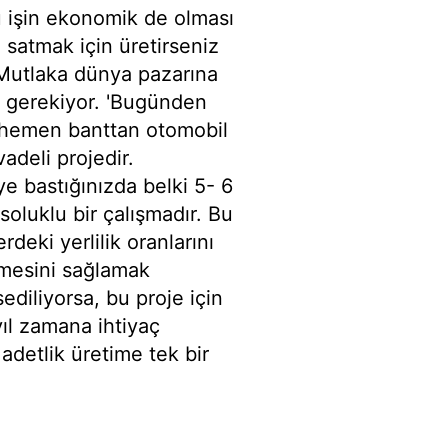
u işin ekonomik de olması
 satmak için üretirseniz
. Mutlaka dünya pazarına
sı gerekiyor. 'Bugünden
ıl hemen banttan otomobil
adeli projedir.
 bastığınızda belki 5- 6
soluklu bir çalışmadır. Bu
deki yerlilik oranlarını
tmesini sağlamak
ediliyorsa, bu proje için
ıl zamana ihtiyaç
detlik üretime tek bir
a