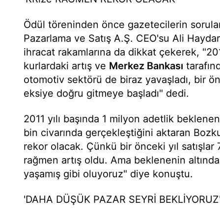
Ödül töreninden önce gazetecilerin sorular
Pazarlama ve Satış A.Ş. CEO'su Ali Haydar
ihracat rakamlarına da dikkat çekerek, "2011
kurlardaki artış ve
Merkez Bankası
tarafın
otomotiv sektörü de biraz yavaşladı, bir ö
eksiye doğru gitmeye başladı" dedi.
2011 yılı başında 1 milyon adetlik beklene
bin civarında gerçekleştiğini aktaran Bozku
rekor olacak. Çünkü bir önceki yıl satışlar 
rağmen artış oldu. Ama beklenenin altında 
yaşamış gibi oluyoruz" diye konuştu.
'DAHA DÜŞÜK PAZAR SEYRİ BEKLİYORUZ