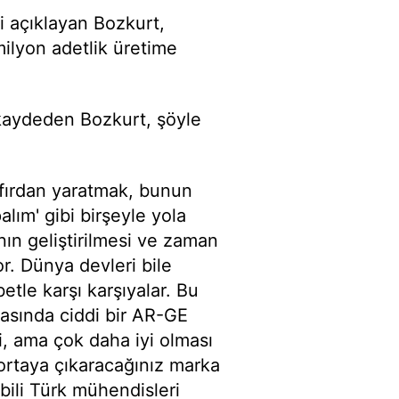
ni açıklayan Bozkurt,
milyon adetlik üretime
 kaydeden Bozkurt, şöyle
ıfırdan yaratmak, bunun
lım' gibi birşeyle yola
nın geliştirilmesi ve zaman
or. Dünya devleri bile
etle karşı karşıyalar. Bu
asında ciddi bir AR-GE
i, ama çok daha iyi olması
 ortaya çıkaracağınız marka
ili Türk mühendisleri