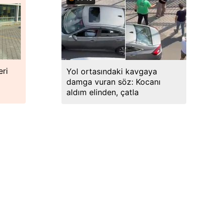
eri
Yol ortasındaki kavgaya
damga vuran söz: Kocanı
aldım elinden, çatla