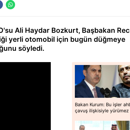
O'su Ali Haydar Bozkurt, Başbakan Re
ği yerli otomobil için bugün düğmeye
uğunu söyledi.
Bakan Kurum: Bu işler a
çavuş ilişkisiyle yürümez