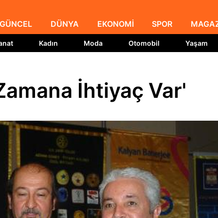
GÜNCEL
DÜNYA
EKONOMİ
SPOR
MAGAZ
anat
Kadın
Moda
Otomobil
Yaşam
 Zamana İhtiyaç Var'