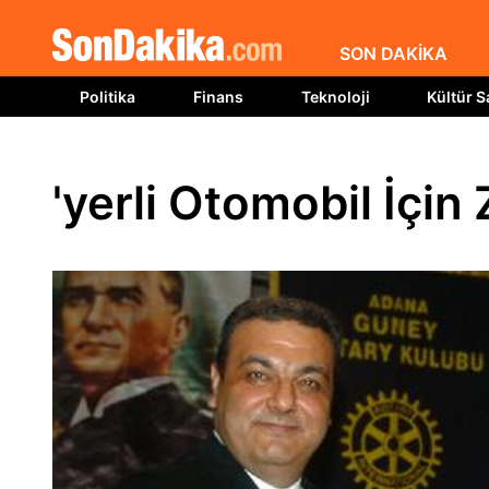
SON DAKİKA
Politika
Finans
Teknoloji
Kültür S
'yerli Otomobil İçin