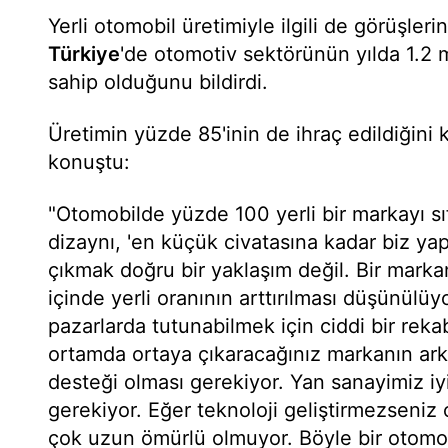
Yerli otomobil üretimiyle ilgili de görüşleri
Türkiye
'de otomotiv sektörünün yılda 1.2 
sahip olduğunu bildirdi.
Üretimin yüzde 85'inin de ihraç edildiğini
konuştu:
"Otomobilde yüzde 100 yerli bir markayı s
dizaynı, 'en küçük civatasına kadar biz yapa
çıkmak doğru bir yaklaşım değil. Bir marka
içinde yerli oranının arttırılması düşünülüy
pazarlarda tutunabilmek için ciddi bir rekab
ortamda ortaya çıkaracağınız markanın ark
desteği olması gerekiyor. Yan sanayimiz iy
gerekiyor. Eğer teknoloji geliştirmezseniz
çok uzun ömürlü olmuyor. Böyle bir otomob