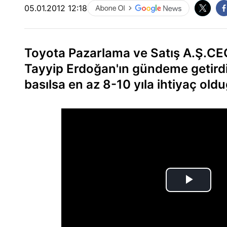
05.01.2012 12:18
Toyota Pazarlama ve Satış A.Ş.CE
Tayyip Erdoğan'ın gündeme getirdi
basılsa en az 8-10 yıla ihtiyaç old