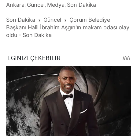
Ankara
Güncel
Medya
Son Dakika
,
,
,
Son Dakika
›
Güncel
›
Çorum Belediye
Başkanı Halil İbrahim Aşgın'ın makam odası olay
oldu - Son Dakika