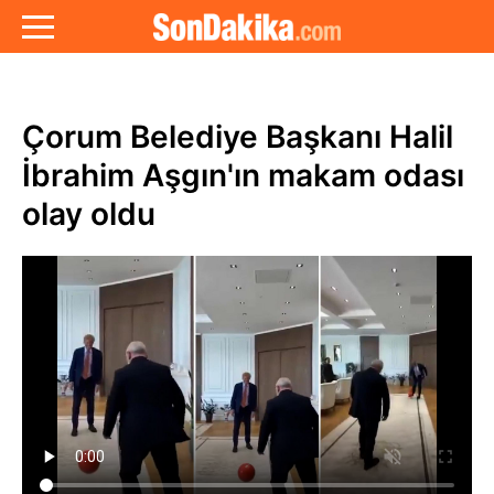
Çorum Belediye Başkanı Halil
İbrahim Aşgın'ın makam odası
olay oldu