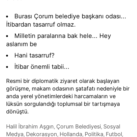
Burası Çorum belediye başkanı odası...
İtibardan tasarruf olmaz.
Milletin paralarına bak hele... Hey
aslanım be
Hani tasarruf?
İtibar önemli tabii...
Resmi bir diplomatik ziyaret olarak başlayan
görüşme, makam odasının şatafatı nedeniyle bir
anda yerel yönetimlerdeki harcamaların ve
lüksün sorgulandığı toplumsal bir tartışmaya
dönüştü.
Halil İbrahim Aşgın
Çorum Belediyesi
Sosyal
,
,
Medya
Dekorasyon
Hollanda
Politika
Futbol
,
,
,
,
,