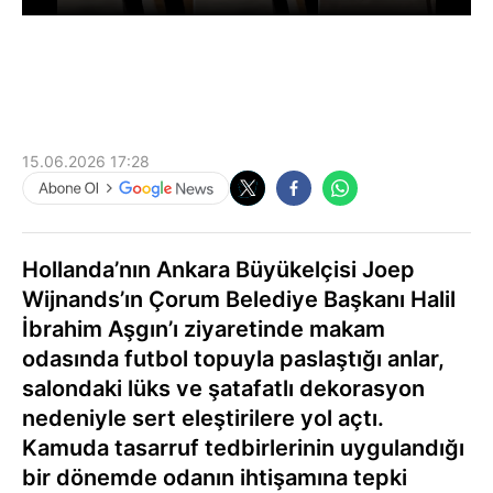
15.06.2026 17:28
Hollanda’nın Ankara Büyükelçisi Joep
Wijnands’ın Çorum Belediye Başkanı Halil
İbrahim Aşgın’ı ziyaretinde makam
odasında futbol topuyla paslaştığı anlar,
salondaki lüks ve şatafatlı dekorasyon
nedeniyle sert eleştirilere yol açtı.
Kamuda tasarruf tedbirlerinin uygulandığı
bir dönemde odanın ihtişamına tepki