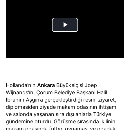
Hollanda’nın
Ankara
Büyükelçisi Joep
Wijnands’ın, Çorum Belediye Başkanı Halil
İbrahim Aşgın’a gerçekleştirdiği resmi ziyaret,
diplomasiden ziyade makam odasının ihtişamı
ve salonda yaşanan sıra dışı anlarla Türkiye
gündemine oturdu. Görüşme sırasında ikilinin
makam odasında futbol oynaması ve odadaki