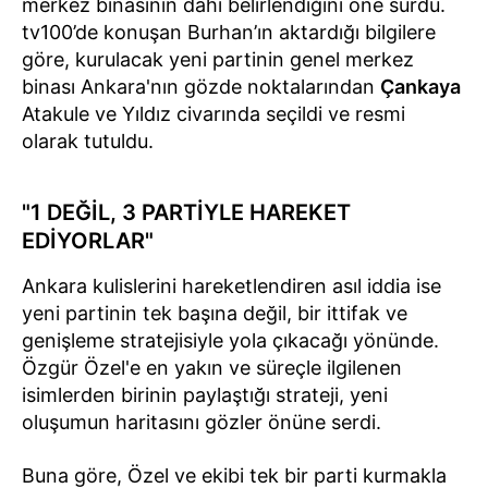
merkez binasının dahi belirlendiğini öne sürdü.
tv100’de konuşan Burhan’ın aktardığı bilgilere
göre, kurulacak yeni partinin genel merkez
binası Ankara'nın gözde noktalarından
Çankaya
Atakule ve Yıldız civarında seçildi ve resmi
olarak tutuldu.
"1 DEĞİL, 3 PARTİYLE HAREKET
EDİYORLAR"
Ankara kulislerini hareketlendiren asıl iddia ise
yeni partinin tek başına değil, bir ittifak ve
genişleme stratejisiyle yola çıkacağı yönünde.
Özgür Özel'e en yakın ve süreçle ilgilenen
isimlerden birinin paylaştığı strateji, yeni
oluşumun haritasını gözler önüne serdi.
Buna göre, Özel ve ekibi tek bir parti kurmakla