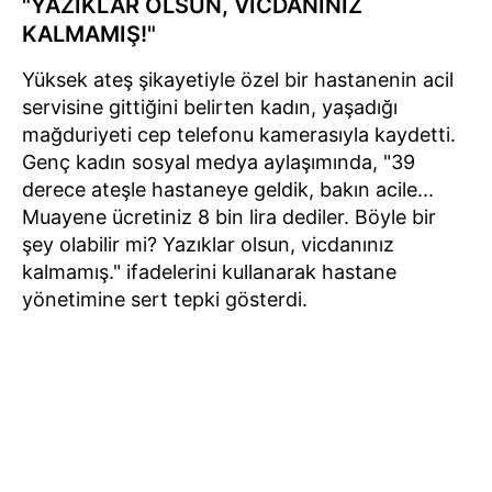
"YAZIKLAR OLSUN, VİCDANINIZ
KALMAMIŞ!"
Yüksek ateş şikayetiyle özel bir hastanenin acil
servisine gittiğini belirten kadın, yaşadığı
mağduriyeti cep telefonu kamerasıyla kaydetti.
Genç kadın sosyal medya aylaşımında, "39
derece ateşle hastaneye geldik, bakın acile...
Muayene ücretiniz 8 bin lira dediler. Böyle bir
şey olabilir mi? Yazıklar olsun, vicdanınız
kalmamış." ifadelerini kullanarak hastane
yönetimine sert tepki gösterdi.