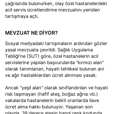
çağrısında bulunurken, olay özel hastanelerdeki
acil servis ücretlendirme mevzuatını yeniden
tartışmaya açtı.
MEVZUAT NE DİYOR?
Sosyal medyadaki tartışmaların ardından gözler
yasal mevzuata çevrildi. Sağlık Uygulama
Tebliği'ne (SUT) göre, özel hastanelerin acil
servislerine yapılan başvurularda "kırmızı alan"
olarak tanımlanan, hayati tehlikesi bulunan ani
ve ağır hastalıklardan ücret alınması yasak.
Ancak "yeşil alan" olarak sınıflandırılan ve hayati
risk taşımayan (hafif ateş, boğaz ağrısı vb.)
vakalarda hastanelerin belirli oranlarda ilave
ücret alma hakkı bulunuyor. Yaşanan son
olayda, 39 derece ateşin hangi renk kodunda