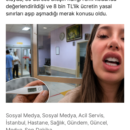
değerlendirildiği ve 8 bin TL'lik ücretin yasal
sınırları aşıp aşmadığı merak konusu oldu.
Sosyal Medya
Sosyal Medya
Acil Servis
,
,
,
İstanbul
Hastane
Sağlık
Gündem
Güncel
,
,
,
,
,
Medya
Son Dakika