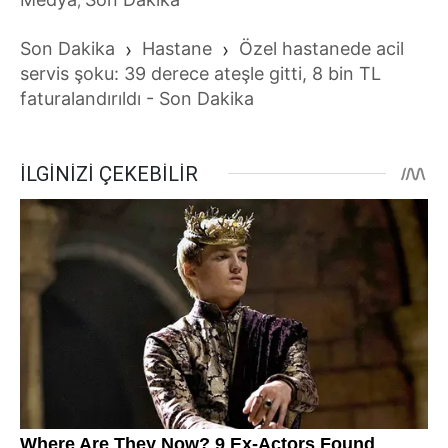
,
Son Dakika
›
Hastane
›
Özel hastanede acil
servis şoku: 39 derece ateşle gitti, 8 bin TL
faturalandırıldı - Son Dakika