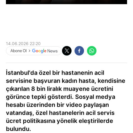
14.06.2026 22:20
İstanbul'da özel bir hastanenin acil
servisine başvuran kadın hasta, kendisine
çıkarılan 8 bin liralık muayene ücretini
görünce tepki gösterdi. Sosyal medya
hesabı üzerinden bir video paylaşan
vatandaş, özel hastanelerin acil servis
ücret politikasına yönelik eleştirilerde
bulundu.