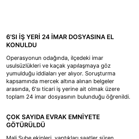
6'SI İŞ YERİ 24 İMAR DOSYASINA EL
KONULDU
Operasyonun odağında, ilçedeki imar
usulsüzlükleri ve kaçak yapılaşmaya göz
yumulduğu iddiaları yer alıyor. Soruşturma
kapsamında mercek altına alınan belgeler
arasında, 6'sı ticari iş yerine ait olmak üzere
toplam 24 imar dosyasının bulunduğu öğrenildi.
ÇOK SAYIDA EVRAK EMNİYETE
GÖTÜRÜLDÜ
Mali Şube ekipleri, yaptıkları saatler süren