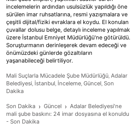
incelemelerin ardından usulsüzlük yapıldığı öne
sürülen imar ruhsatlarına, resmi yazışmalara ve
çeşitli dijital/fiziki evraklara el koydu. El konulan
çuvallar dolusu belge, detaylı inceleme yapılmak
üzere İstanbul Emniyet Müdürlüğü'ne götürüldü.
Soruşturmanın derinleşerek devam edeceği ve
önümüzdeki günlerde gözaltıların
yaşanabileceği belirtiliyor.
Mali Suçlarla Mücadele Şube Müdürlüğü
Adalar
,
Belediyesi
İstanbul
İnceleme
Güncel
Son
,
,
,
,
Dakika
Son Dakika
›
Güncel
›
Adalar Belediyesi'ne
mali şube baskını: 24 imar dosyasına el konuldu
- Son Dakika