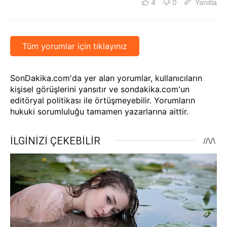
4
0
Yanıtla
Tüm yorumlar için tıklayınız
SonDakika.com'da yer alan yorumlar, kullanıcıların
kişisel görüşlerini yansıtır ve sondakika.com'un
editöryal politikası ile örtüşmeyebilir. Yorumların
hukuki sorumluluğu tamamen yazarlarına aittir.