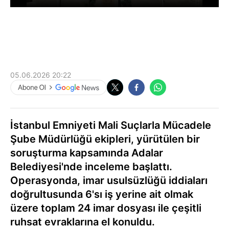
05.06.2026 20:22
İstanbul Emniyeti Mali Suçlarla Mücadele
Şube Müdürlüğü ekipleri, yürütülen bir
soruşturma kapsamında Adalar
Belediyesi'nde inceleme başlattı.
Operasyonda, imar usulsüzlüğü iddiaları
doğrultusunda 6'sı iş yerine ait olmak
üzere toplam 24 imar dosyası ile çeşitli
ruhsat evraklarına el konuldu.