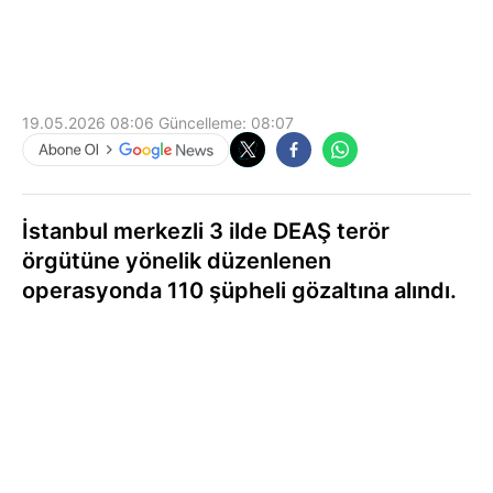
19.05.2026 08:06
Güncelleme:
08:07
İstanbul merkezli 3 ilde DEAŞ terör
örgütüne yönelik düzenlenen
operasyonda 110 şüpheli gözaltına alındı.