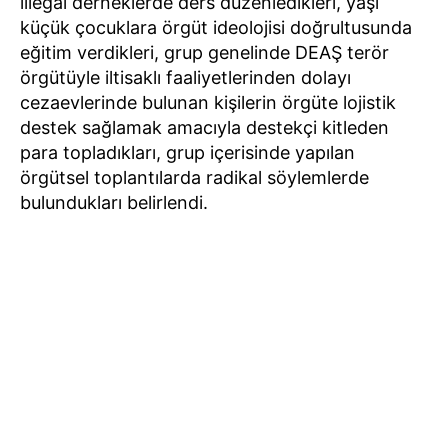
illegal derneklerde ders düzenledikleri, yaşı
küçük çocuklara örgüt ideolojisi doğrultusunda
eğitim verdikleri, grup genelinde DEAŞ terör
örgütüyle iltisaklı faaliyetlerinden dolayı
cezaevlerinde bulunan kişilerin örgüte lojistik
destek sağlamak amacıyla destekçi kitleden
para topladıkları, grup içerisinde yapılan
örgütsel toplantılarda radikal söylemlerde
bulundukları belirlendi.