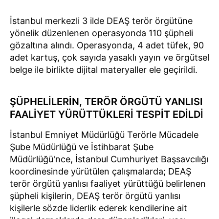
İstanbul merkezli 3 ilde DEAŞ terör örgütüne
yönelik düzenlenen operasyonda 110 şüpheli
gözaltına alındı. Operasyonda, 4 adet tüfek, 90
adet kartuş, çok sayıda yasaklı yayın ve örgütsel
belge ile birlikte dijital materyaller ele geçirildi.
ŞÜPHELİLERİN, TERÖR ÖRGÜTÜ YANLISI
FAALİYET YÜRÜTTÜKLERİ TESPİT EDİLDİ
İstanbul Emniyet Müdürlüğü Terörle Mücadele
Şube Müdürlüğü ve İstihbarat Şube
Müdürlüğü'nce, İstanbul Cumhuriyet Başsavcılığı
koordinesinde yürütülen çalışmalarda; DEAŞ
terör örgütü yanlısı faaliyet yürüttüğü belirlenen
şüpheli kişilerin, DEAŞ terör örgütü yanlısı
kişilerle sözde liderlik ederek kendilerine ait