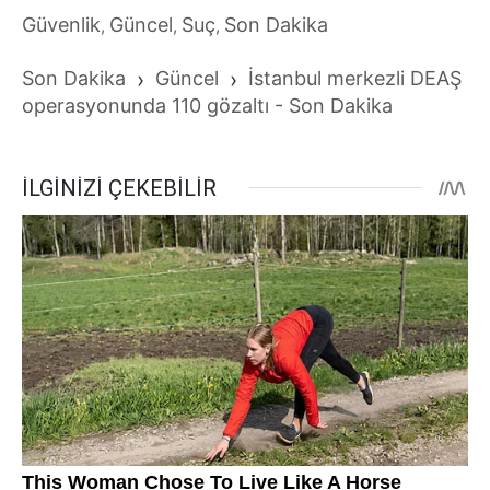
Güvenlik
Güncel
Suç
Son Dakika
,
,
,
Son Dakika
›
Güncel
›
İstanbul merkezli DEAŞ
operasyonunda 110 gözaltı - Son Dakika