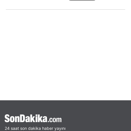
24 saat son dakika haber yayını