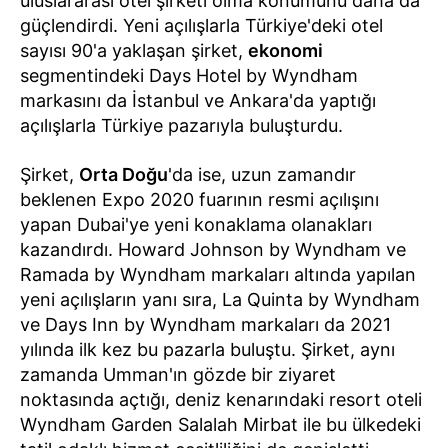
uluslararası otel şirketi olma konumunu daha da
güçlendirdi. Yeni açılışlarla Türkiye'deki otel
sayısı 90'a yaklaşan şirket,
ekonomi
segmentindeki Days Hotel by Wyndham
markasını da İstanbul ve Ankara'da yaptığı
açılışlarla Türkiye pazarıyla buluşturdu.
Şirket,
Orta Doğu
'da ise, uzun zamandır
beklenen Expo 2020 fuarının resmi açılışını
yapan Dubai'ye yeni konaklama olanakları
kazandırdı. Howard Johnson by Wyndham ve
Ramada by Wyndham markaları altında yapılan
yeni açılışların yanı sıra, La Quinta by Wyndham
ve Days Inn by Wyndham markaları da 2021
yılında ilk kez bu pazarla buluştu. Şirket, aynı
zamanda Umman'ın gözde bir ziyaret
noktasında açtığı, deniz kenarındaki resort oteli
Wyndham Garden Salalah Mirbat ile bu ülkedeki