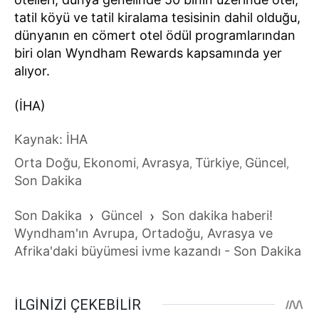
tatil köyü ve tatil kiralama tesisinin dahil olduğu,
dünyanın en cömert otel ödül programlarından
biri olan Wyndham Rewards kapsamında yer
alıyor.
(İHA)
Kaynak: İHA
Orta Doğu
Ekonomi
Avrasya
Türkiye
Güncel
,
,
,
,
,
Son Dakika
Son Dakika
›
Güncel
›
Son dakika haberi!
Wyndham'ın Avrupa, Ortadoğu, Avrasya ve
Afrika'daki büyümesi ivme kazandı - Son Dakika