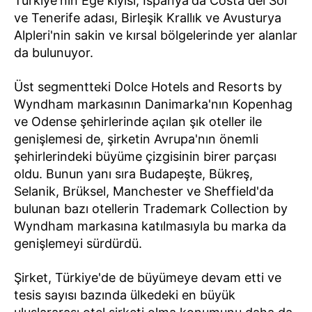
Türkiye'nin Ege kıyısı, İspanya'da Costa del Sol
ve Tenerife adası, Birleşik Krallık ve Avusturya
Alpleri'nin sakin ve kırsal bölgelerinde yer alanlar
da bulunuyor.
Üst segmentteki Dolce Hotels and Resorts by
Wyndham markasının Danimarka'nın Kopenhag
ve Odense şehirlerinde açılan şık oteller ile
genişlemesi de, şirketin Avrupa'nın önemli
şehirlerindeki büyüme çizgisinin birer parçası
oldu. Bunun yanı sıra Budapeşte, Bükreş,
Selanik, Brüksel, Manchester ve Sheffield'da
bulunan bazı otellerin Trademark Collection by
Wyndham markasına katılmasıyla bu marka da
genişlemeyi sürdürdü.
Şirket, Türkiye'de de büyümeye devam etti ve
tesis sayısı bazında ülkedeki en büyük