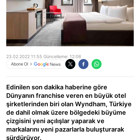
23.02.2022 11:55
Güncelleme:
12:06
Edinilen son dakika haberine göre
Dünyanın franchise veren en büyük otel
şirketlerinden biri olan Wyndham, Türkiye
de dahil olmak üzere bölgedeki büyüme
çizgisini yeni açılışlar yaparak ve
markalarını yeni pazarlarla buluşturarak
sürdürüyor.