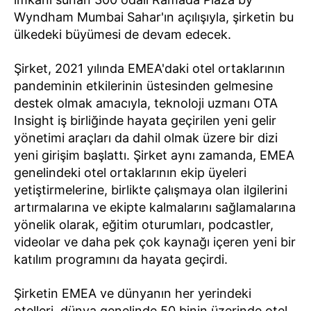
Wyndham Mumbai Sahar'ın açılışıyla, şirketin bu
ülkedeki büyümesi de devam edecek.
Şirket, 2021 yılında EMEA'daki otel ortaklarının
pandeminin etkilerinin üstesinden gelmesine
destek olmak amacıyla, teknoloji uzmanı OTA
Insight iş birliğinde hayata geçirilen yeni gelir
yönetimi araçları da dahil olmak üzere bir dizi
yeni girişim başlattı. Şirket aynı zamanda, EMEA
genelindeki otel ortaklarının ekip üyeleri
yetiştirmelerine, birlikte çalışmaya olan ilgilerini
artırmalarına ve ekipte kalmalarını sağlamalarına
yönelik olarak, eğitim oturumları, podcastler,
videolar ve daha pek çok kaynağı içeren yeni bir
katılım programını da hayata geçirdi.
Şirketin EMEA ve dünyanın her yerindeki
otelleri, dünya genelinde 50 binin üzerinde otel,