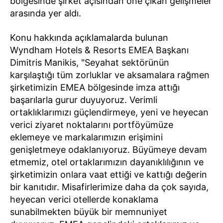
bölgesinde şirket açısından öne çıkan gelişmeler
arasında yer aldı.
Konu hakkında açıklamalarda bulunan
Wyndham Hotels & Resorts EMEA Başkanı
Dimitris Manikis, "Seyahat sektörünün
karşılaştığı tüm zorluklar ve aksamalara rağmen
şirketimizin EMEA bölgesinde imza attığı
başarılarla gurur duyuyoruz. Verimli
ortaklıklarımızı güçlendirmeye, yeni ve heyecan
verici ziyaret noktalarını portföyümüze
eklemeye ve markalarımızın erişimini
genişletmeye odaklanıyoruz. Büyümeye devam
etmemiz, otel ortaklarımızın dayanıklılığının ve
şirketimizin onlara vaat ettiği ve kattığı değerin
bir kanıtıdır. Misafirlerimize daha da çok sayıda,
heyecan verici otellerde konaklama
sunabilmekten büyük bir memnuniyet