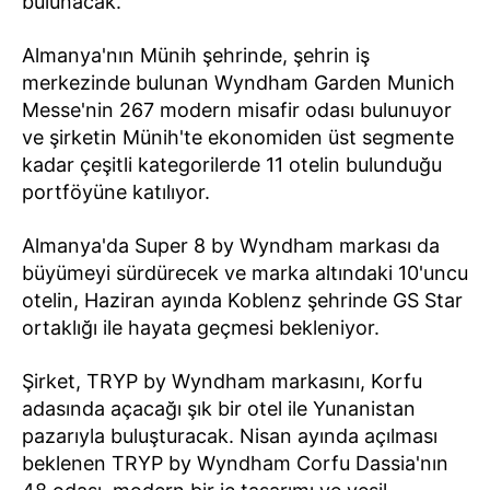
bulunacak.
Almanya'nın Münih şehrinde, şehrin iş
merkezinde bulunan Wyndham Garden Munich
Messe'nin 267 modern misafir odası bulunuyor
ve şirketin Münih'te ekonomiden üst segmente
kadar çeşitli kategorilerde 11 otelin bulunduğu
portföyüne katılıyor.
Almanya'da Super 8 by Wyndham markası da
büyümeyi sürdürecek ve marka altındaki 10'uncu
otelin, Haziran ayında Koblenz şehrinde GS Star
ortaklığı ile hayata geçmesi bekleniyor.
Şirket, TRYP by Wyndham markasını, Korfu
adasında açacağı şık bir otel ile Yunanistan
pazarıyla buluşturacak. Nisan ayında açılması
beklenen TRYP by Wyndham Corfu Dassia'nın