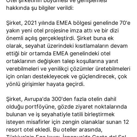
Otel şirketinin büyümesi ve genişlemesi
hakkında şu bilgiler verildi:
Şirket, 2021 yılında EMEA bölgesi genelinde 70'e
yakın yeni otel projesine imza attı ve bir dizi
önemli açılış gerçekleştirdi. Şirket buna ek
olarak, seyahat üzerindeki kısıtlamaların devam
ettiği bir ortamda EMEA genelindeki otel
ortaklarının değişken talep koşullarına yanıt
verebilmeleri ve yenilikçi çözümler üretebilmeleri
için onları destekleyecek ve güçlendirecek, çok
yönlü girişimler hayata geçirdi.
Şirket, Avrupa'da 300'den fazla otelin dahil
olduğu portföyüne, gözde ziyaret noktalarında
bulunan ve iş seyahatiyle tatili birleştirmek
isteyen misafirler için zengin olanaklar sunan 12
resort otel ekledi. Bu oteller arasında,