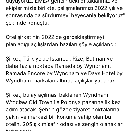
duyuyoruz. EMEA genelindeki ortaklarımız ve
ekiplerimizle birlikte, çalışmalarımızı 2022 yılı ve
sonrasında da sürdürmeyi heyecanla bekliyoruz"
şeklinde konuştu.
Otel şirketinin 2022'de gerçekleştirmeyi
planladığı açılışlardan bazıları şöyle açıklandı:
Şirket, Türkiye'de İstanbul, Rize, Batman ve
daha fazla noktada Ramada by Wyndham,
Ramada Encore by Wyndham ve Days Hotel by
Wyndham markaları altında açılışlar yapacak.
Şirket, bu ay açılması beklenen Wyndham
Wroclaw Old Town ile Polonya pazarına ilk kez
adım atacak. Şehrin gözde ziyaret noktalarına
yakın ve merkezi bir konuma sahip olan bu
otelin, 205 şık misafir odası ve zengin olanakları