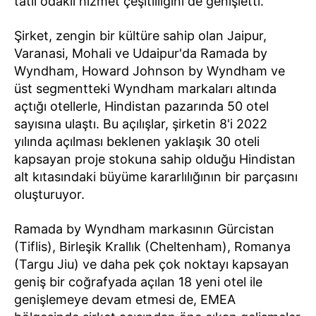
tatil odaklı hizmet çeşitliliğini de genişletti.
Şirket, zengin bir kültüre sahip olan Jaipur,
Varanasi, Mohali ve Udaipur'da Ramada by
Wyndham, Howard Johnson by Wyndham ve
üst segmentteki Wyndham markaları altında
açtığı otellerle, Hindistan pazarında 50 otel
sayısına ulaştı. Bu açılışlar, şirketin 8'i 2022
yılında açılması beklenen yaklaşık 30 oteli
kapsayan proje stokuna sahip olduğu Hindistan
alt kıtasındaki büyüme kararlılığının bir parçasını
oluşturuyor.
Ramada by Wyndham markasının Gürcistan
(Tiflis), Birleşik Krallık (Cheltenham), Romanya
(Targu Jiu) ve daha pek çok noktayı kapsayan
geniş bir coğrafyada açılan 18 yeni otel ile
genişlemeye devam etmesi de, EMEA