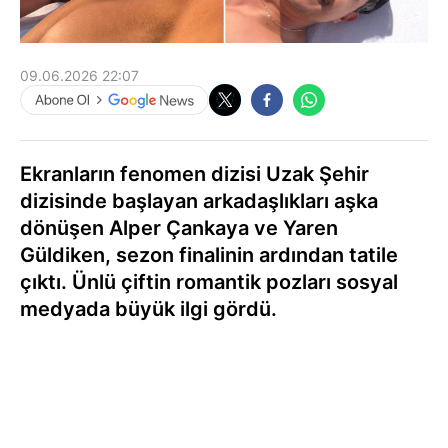
09.06.2026 22:07
Ekranların fenomen dizisi Uzak Şehir
dizisinde başlayan arkadaşlıkları aşka
dönüşen Alper Çankaya ve Yaren
Güldiken, sezon finalinin ardından tatile
çıktı. Ünlü çiftin romantik pozları sosyal
medyada büyük ilgi gördü.