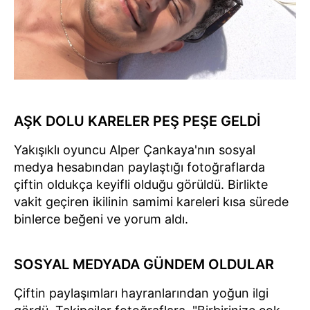
AŞK DOLU KARELER PEŞ PEŞE GELDİ
Yakışıklı oyuncu Alper Çankaya'nın sosyal
medya hesabından paylaştığı fotoğraflarda
çiftin oldukça keyifli olduğu görüldü. Birlikte
vakit geçiren ikilinin samimi kareleri kısa sürede
binlerce beğeni ve yorum aldı.
SOSYAL MEDYADA GÜNDEM OLDULAR
Çiftin paylaşımları hayranlarından yoğun ilgi