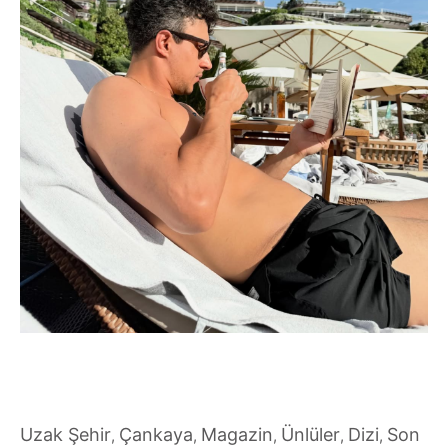
Uzak Şehir
Çankaya
Magazin
Ünlüler
Dizi
Son
,
,
,
,
,