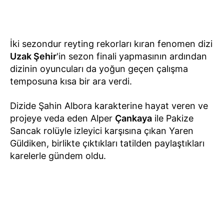
İki sezondur reyting rekorları kıran fenomen dizi
Uzak Şehir
'in sezon finali yapmasının ardından
dizinin oyuncuları da yoğun geçen çalışma
temposuna kısa bir ara verdi.
Dizide Şahin Albora karakterine hayat veren ve
projeye veda eden Alper
Çankaya
ile Pakize
Sancak rolüyle izleyici karşısına çıkan Yaren
Güldiken, birlikte çıktıkları tatilden paylaştıkları
karelerle gündem oldu.