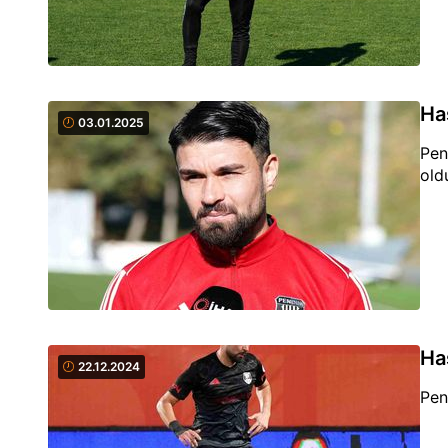
Has
03.01.2025
Pen
old
Ha
22.12.2024
Pen