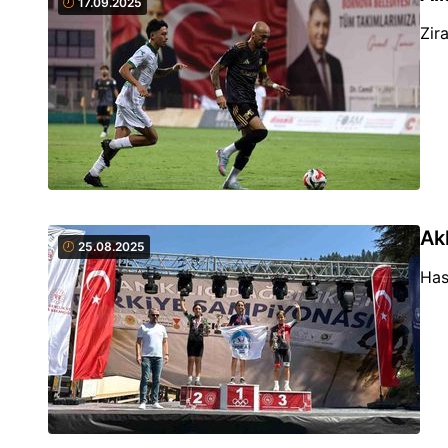
17.09.2025
Zir
Ak
25.08.2025
Has