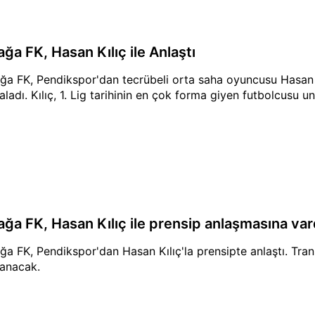
ağa FK, Hasan Kılıç ile Anlaştı
ağa FK, Pendikspor'dan tecrübeli orta saha oyuncusu Hasan Kı
aladı. Kılıç, 1. Lig tarihinin en çok forma giyen futbolcusu u
iağa FK, Hasan Kılıç ile prensip anlaşmasına var
ağa FK, Pendikspor'dan Hasan Kılıç'la prensipte anlaştı. Tra
anacak.