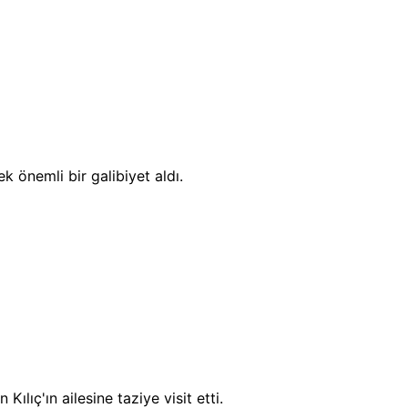
k önemli bir galibiyet aldı.
ıç'ın ailesine taziye visit etti.