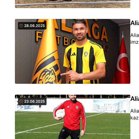
Ali
28.06.2025
Ali
imz
Al
23.06.2025
Ali
kaz