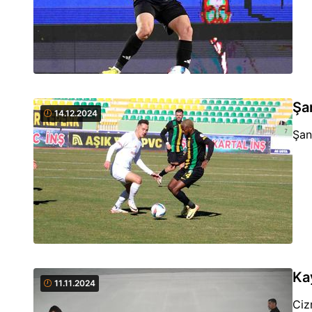
Şa
14.12.2024
Şan
Ka
11.11.2024
Ciz