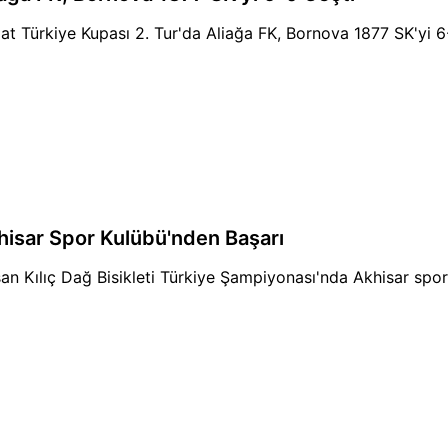
aat Türkiye Kupası 2. Tur'da Aliağa FK, Bornova 1877 SK'yi 6
hisar Spor Kulübü'nden Başarı
an Kılıç Dağ Bisikleti Türkiye Şampiyonası'nda Akhisar sporc