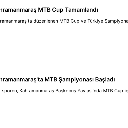
hramanmaraş MTB Cup Tamamlandı
ramanmaraş'ta düzenlenen MTB Cup ve Türkiye Şampiyonası s
hramanmaraş'ta MTB Şampiyonası Başladı
 sporcu, Kahramanmaraş Başkonuş Yaylası'nda MTB Cup için 