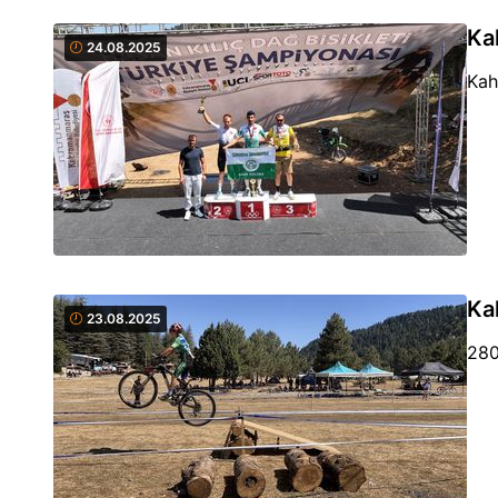
Ka
24.08.2025
Kah
Ka
23.08.2025
280