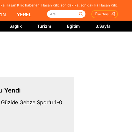
ka Hasan Kılıç haberleri, Hasan Kılıç son dakika, son dakika Hasan Kılıç
İN
YEREL
Üye Girişi
Sağlık
Turizm
Eğitim
3.Sayfa
u Yendi
a Güzide Gebze Spor'u 1-0