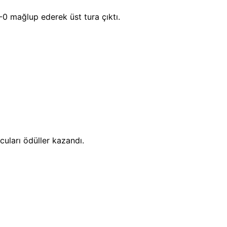
-0 mağlup ederek üst tura çıktı.
uları ödüller kazandı.