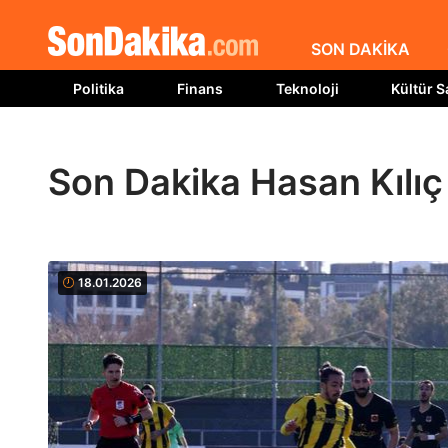
SON DAKİKA
Politika
Finans
Teknoloji
Kültür S
Son Dakika Hasan Kılıç
18.01.2026