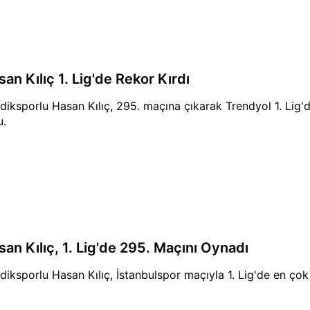
an Kılıç 1. Lig'de Rekor Kırdı
diksporlu Hasan Kılıç, 295. maçına çıkarak Trendyol 1. Lig
u.
san Kılıç, 1. Lig'de 295. Maçını Oynadı
diksporlu Hasan Kılıç, İstanbulspor maçıyla 1. Lig'de en ço