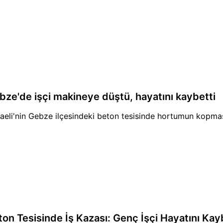
bze'de işçi makineye düştü, hayatını kaybetti
aeli'nin Gebze ilçesindeki beton tesisinde hortumun kopmas
ton Tesisinde İş Kazası: Genç İşçi Hayatını Kay