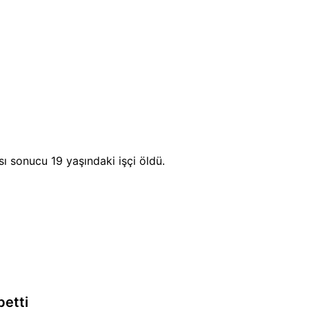
ı sonucu 19 yaşındaki işçi öldü.
betti