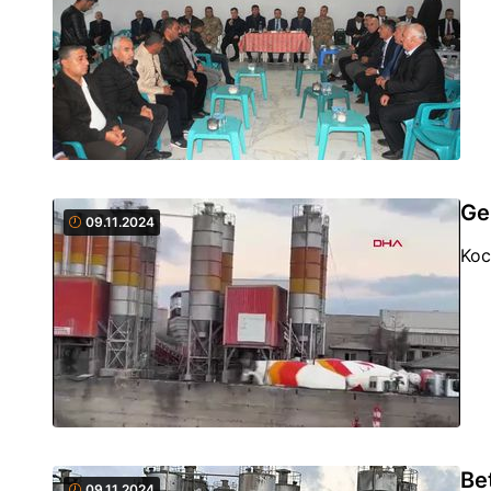
Ge
09.11.2024
Koc
Be
09.11.2024