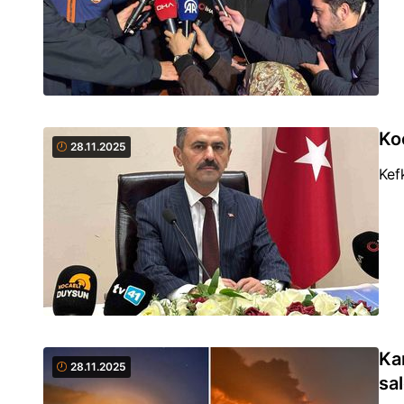
Ko
28.11.2025
Kef
Ka
28.11.2025
sal