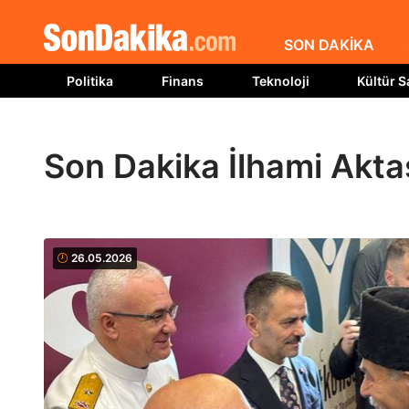
SON DAKİKA
Politika
Finans
Teknoloji
Kültür S
Son Dakika İlhami Akta
26.05.2026