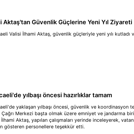
i Aktaş'tan Güvenlik Güçlerine Yeni Yıl Ziyareti
eli Valisi İlhami Aktaş, güvenlik güçleriyle yeni yılı kutladı v
caeli'de yılbaşı öncesi hazırlıklar tamam
aeli'de yaklaşan yılbaşı öncesi, güvenlik ve koordinasyon ted
l Çağrı Merkezi başta olmak üzere emniyet ve jandarma birim
i İlhami Aktaş, yapılan çalışmaları yerinde inceleyerek, vatan
n gösteren personellere teşekkür etti.