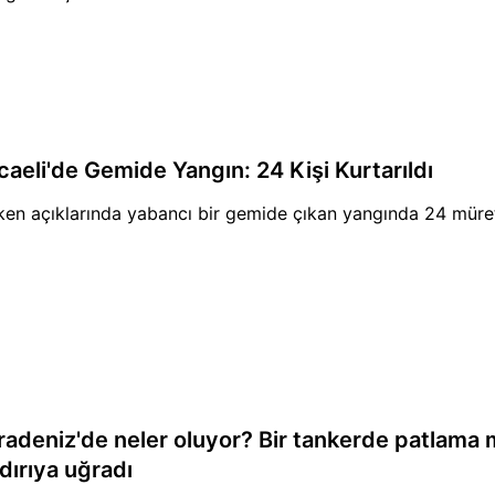
caeli'de Gemide Yangın: 24 Kişi Kurtarıldı
ken açıklarında yabancı bir gemide çıkan yangında 24 müretteb
radeniz'de neler oluyor? Bir tankerde patlama 
dırıya uğradı