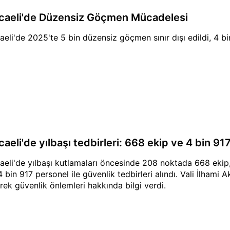
caeli'de Düzensiz Göçmen Mücadelesi
aeli'de 2025'te 5 bin düzensiz göçmen sınır dışı edildi, 4 bi
caeli'de yılbaşı tedbirleri: 668 ekip ve 4 bin 9
aeli'de yılbaşı kutlamaları öncesinde 208 noktada 668 ekip
4 bin 917 personel ile güvenlik tedbirleri alındı. Vali İlhami A
rek güvenlik önlemleri hakkında bilgi verdi.