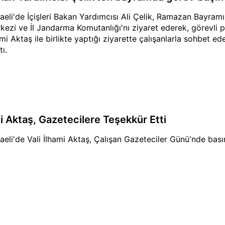
aeli'de İçişleri Bakan Yardımcısı Ali Çelik, Ramazan Bayram
kezi ve İl Jandarma Komutanlığı'nı ziyaret ederek, görevli p
ami Aktaş ile birlikte yaptığı ziyarette çalışanlarla sohbet 
ı.
li Aktaş, Gazetecilere Teşekkür Etti
aeli'de Vali İlhami Aktaş, Çalışan Gazeteciler Günü'nde bası