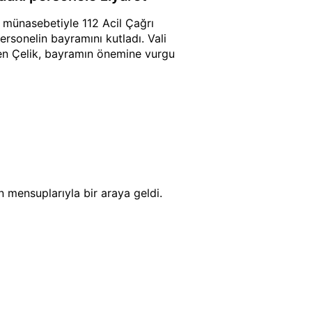
ı münasebetiyle 112 Acil Çağrı
ersonelin bayramını kutladı. Vali
eden Çelik, bayramın önemine vurgu
n mensuplarıyla bir araya geldi.