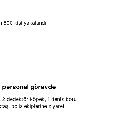
n 500 kişi yakalandı.
17 personel görevde
, 2 dedektör köpek, 1 deniz botu
ktaş, polis ekiplerine ziyaret