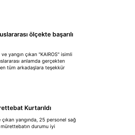
uslararası ölçekte başarılı
n ve yangın çıkan "KAIROS" isimli
luslararası anlamda gerçekten
çen tüm arkadaşlara teşekkür
ettebat Kurtarıldı
de çıkan yangında, 25 personel sağ
le mürettebatın durumu iyi