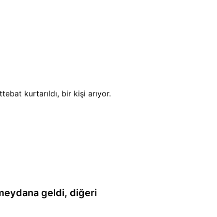
at kurtarıldı, bir kişi arıyor.
meydana geldi, diğeri