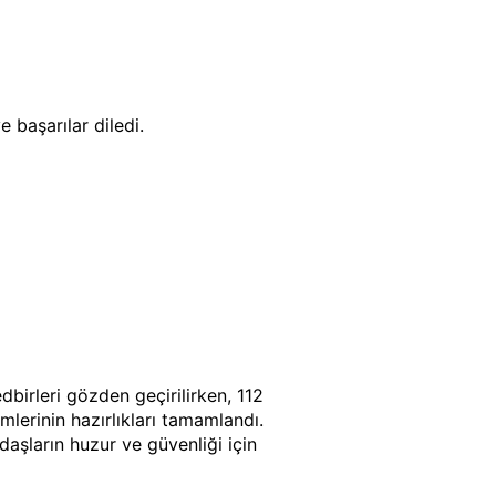
e başarılar diledi.
birleri gözden geçirilirken, 112
lerinin hazırlıkları tamamlandı.
daşların huzur ve güvenliği için