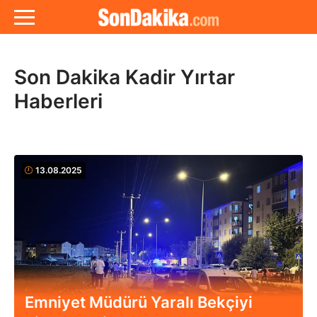
Son Dakika Kadir Yırtar
Haberleri
13.08.2025
Emniyet Müdürü Yaralı Bekçiyi