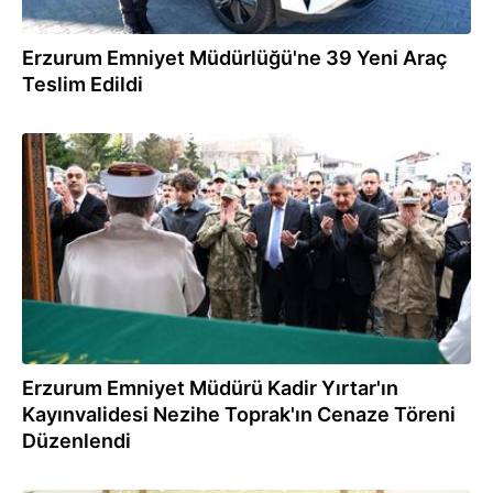
Erzurum Emniyet Müdürlüğü'ne 39 Yeni Araç
Teslim Edildi
02.10.2024
Erzurum Emniyet Müdürü Kadir Yırtar'ın
Kayınvalidesi Nezihe Toprak'ın Cenaze Töreni
Düzenlendi