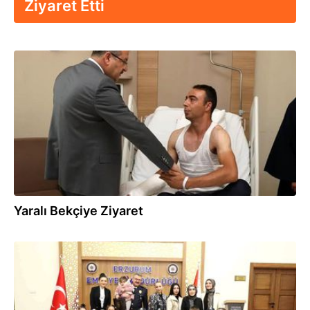
Ziyaret Etti
13.08.2025
Yaralı Bekçiye Ziyaret
10.04.2025