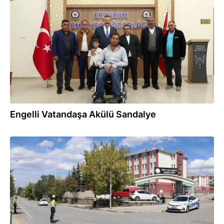
25.09.2024
Engelli Vatandaşa Akülü Sandalye
09.09.2024