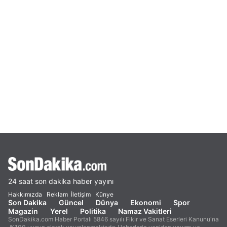
24 saat son dakika haber yayını
Hakkımızda
Reklam
İletişim
Künye
Son Dakika
Güncel
Dünya
Ekonomi
Spor
Magazin
Yerel
Politika
Namaz Vakitleri
SonDakika.com Haber Portalı 5846 sayılı Fikir ve Sanat Eserleri Kanunu'na