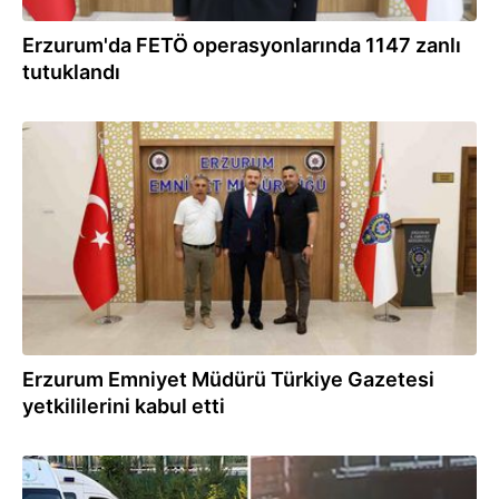
Erzurum'da FETÖ operasyonlarında 1147 zanlı
tutuklandı
27.06.2024
Erzurum Emniyet Müdürü Türkiye Gazetesi
yetkililerini kabul etti
24.06.2024