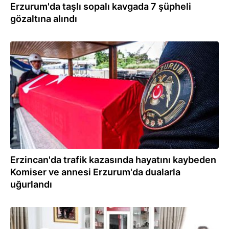
Erzurum'da taşlı sopalı kavgada 7 şüpheli
gözaltına alındı
20.07.2024
Erzincan'da trafik kazasında hayatını kaybeden
Komiser ve annesi Erzurum'da dualarla
uğurlandı
15.07.2024