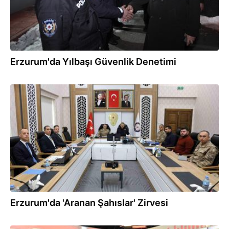
Erzurum'da Yılbaşı Güvenlik Denetimi
11.12.2024
Erzurum'da 'Aranan Şahıslar' Zirvesi