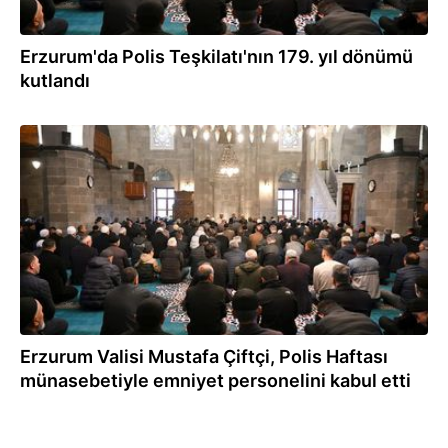
Erzurum'da Polis Teşkilatı'nın 179. yıl dönümü
kutlandı
08.04.2024
Erzurum Valisi Mustafa Çiftçi, Polis Haftası
münasebetiyle emniyet personelini kabul etti