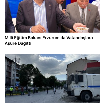
Milli Eğitim Bakanı Erzurum'da Vatandaşlara
Aşure Dağıttı
20.07.2024