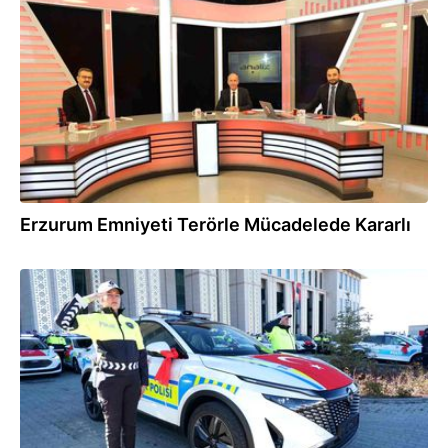
30.11.2024
Erzurum Emniyeti Terörle Mücadelede Kararlı
27.10.2024