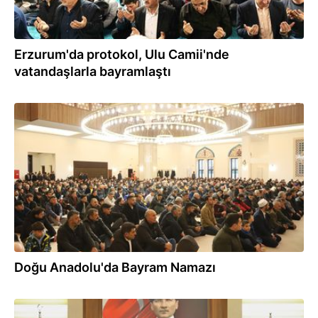
Erzurum'da protokol, Ulu Camii'nde
vatandaşlarla bayramlaştı
10.04.2024
Doğu Anadolu'da Bayram Namazı
08.04.2024