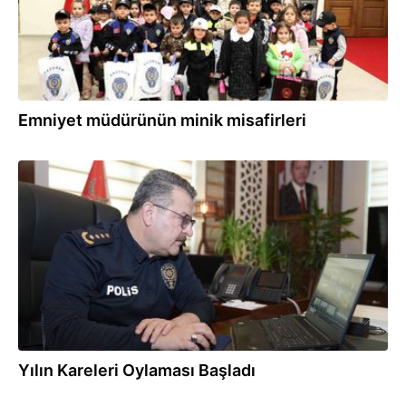
Emniyet müdürünün minik misafirleri
11.01.2025
Yılın Kareleri Oylaması Başladı