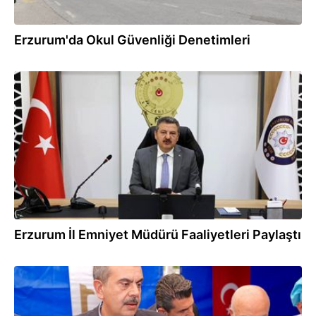
Erzurum'da Okul Güvenliği Denetimleri
24.08.2024
Erzurum İl Emniyet Müdürü Faaliyetleri Paylaştı
26.07.2024