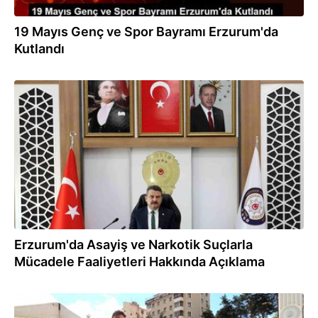
19 Mayıs Genç ve Spor Bayramı Erzurum'da
Kutlandı
09.05.2024
Erzurum'da Asayiş ve Narkotik Suçlarla
Mücadele Faaliyetleri Hakkında Açıklama
07.05.2024