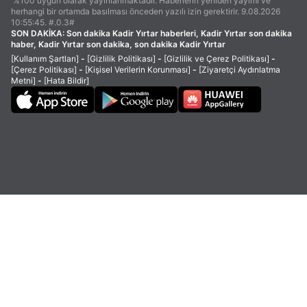
%100 uygun olarak yayınlanmaktadır. Haberlerin yeniden yayımı ve
herhangi bir ortamda basılması önceden yazılı izin gerektirir. 9.08.2026
10:55:45. #.0.3#
SON DAKİKA:
Son dakika Kadir Yırtar haberleri, Kadir Yırtar son dakika
haber, Kadir Yırtar son dakika, son dakika Kadir Yırtar
[Kullanım Şartları]
-
[Gizlilik Politikası]
-
[Gizlilik ve Çerez Politikası]
-
[Çerez Politikası]
-
[Kişisel Verilerin Korunması]
-
[Ziyaretçi Aydınlatma
Metni]
-
[Hata Bildir]