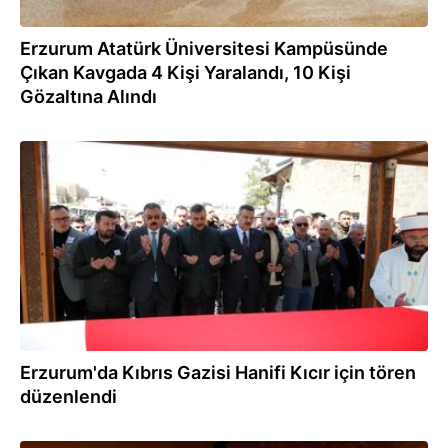
Erzurum Atatürk Üniversitesi Kampüsünde
Çıkan Kavgada 4 Kişi Yaralandı, 10 Kişi
Gözaltına Alındı
12.04.2024
Erzurum'da Kıbrıs Gazisi Hanifi Kıcır için tören
düzenlendi