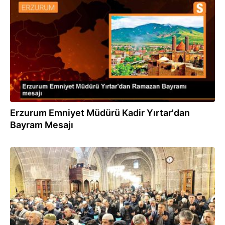
10.04.2024
Erzurum Emniyet Müdürü Kadir Yırtar'dan
Bayram Mesajı
10.04.2024