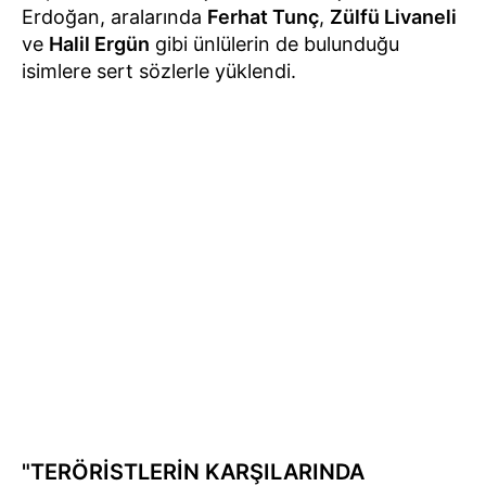
Erdoğan, aralarında
Ferhat Tunç
,
Zülfü Livaneli
ve
Halil Ergün
gibi ünlülerin de bulunduğu
isimlere sert sözlerle yüklendi.
"TERÖRİSTLERİN KARŞILARINDA