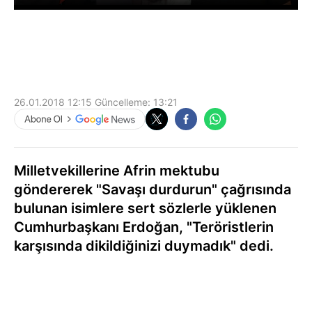
26.01.2018 12:15
Güncelleme:
13:21
Milletvekillerine Afrin mektubu
göndererek "Savaşı durdurun" çağrısında
bulunan isimlere sert sözlerle yüklenen
Cumhurbaşkanı Erdoğan, "Teröristlerin
karşısında dikildiğinizi duymadık" dedi.