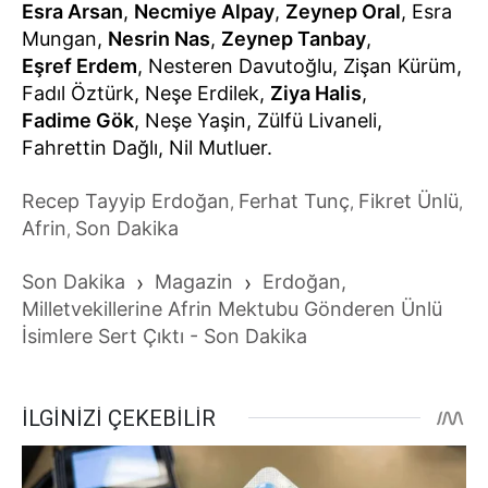
Esra Arsan
,
Necmiye Alpay
,
Zeynep Oral
, Esra
Mungan,
Nesrin Nas
,
Zeynep Tanbay
,
Eşref Erdem
, Nesteren Davutoğlu, Zişan Kürüm,
Fadıl Öztürk, Neşe Erdilek,
Ziya Halis
,
Fadime Gök
, Neşe Yaşin, Zülfü Livaneli,
Fahrettin Dağlı, Nil Mutluer.
Recep Tayyip Erdoğan
Ferhat Tunç
Fikret Ünlü
,
,
,
Afrin
Son Dakika
,
Son Dakika
›
Magazin
›
Erdoğan,
Milletvekillerine Afrin Mektubu Gönderen Ünlü
İsimlere Sert Çıktı - Son Dakika