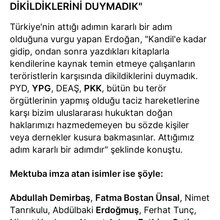
DİKİLDİKLERİNİ DUYMADIK"
Türkiye'nin attığı adımın kararlı bir adım
olduğuna vurgu yapan Erdoğan, "Kandil'e kadar
gidip, ondan sonra yazdıkları kitaplarla
kendilerine kaynak temin etmeye çalışanların
teröristlerin karşısında dikildiklerini duymadık.
PYD,
YPG
, DEAŞ,
PKK
, bütün bu terör
örgütlerinin yapmış olduğu taciz hareketlerine
karşı bizim uluslararası hukuktan doğan
haklarımızı hazmedemeyen bu sözde kişiler
veya dernekler kusura bakmasınlar. Attığımız
adım kararlı bir adımdır" şeklinde konuştu.
Mektuba imza atan isimler ise şöyle:
Abdullah Demirbaş
,
Fatma Bostan Ünsal
, Nimet
Tanrıkulu, Abdülbaki
Erdoğmuş
, Ferhat Tunç,