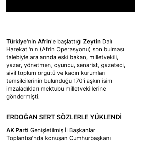
Türkiye
'nin
Afrin
'e başlattığı
Zeytin
Dalı
Harekatı'nın (Afrin Operasyonu) son bulması
talebiyle aralarında eski bakan, milletvekili,
yazar, yönetmen, oyuncu, senarist, gazeteci,
sivil toplum örgütü ve kadın kurumları
temsilcilerinin bulunduğu 170'i aşkın isim
imzaladıkları mektubu milletvekillerine
göndermişti.
ERDOĞAN SERT SÖZLERLE YÜKLENDİ
AK Parti
Genişletilmiş İl Başkanları
Toplantısı'nda konuşan Cumhurbaşkanı