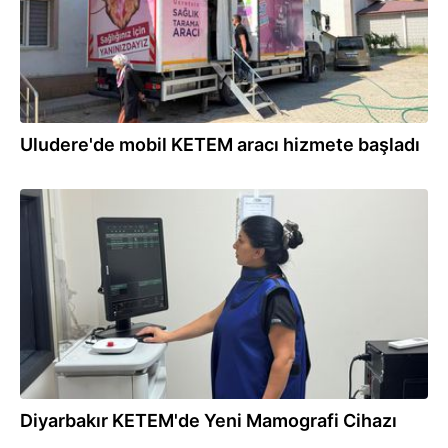
Uludere'de mobil KETEM aracı hizmete başladı
10.07.2026
Diyarbakır KETEM'de Yeni Mamografi Cihazı