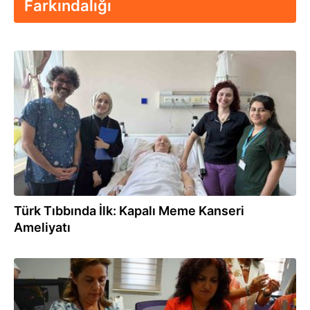
Farkındalığı
26.07.2026
Türk Tıbbında İlk: Kapalı Meme Kanseri
Ameliyatı
23.07.2026