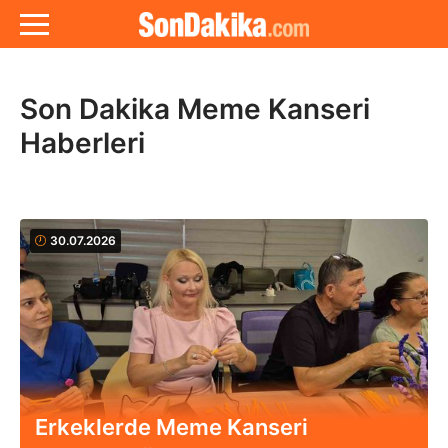
Son Dakika Meme Kanseri
Haberleri
30.07.2026
Erkeklerde Meme Kanseri