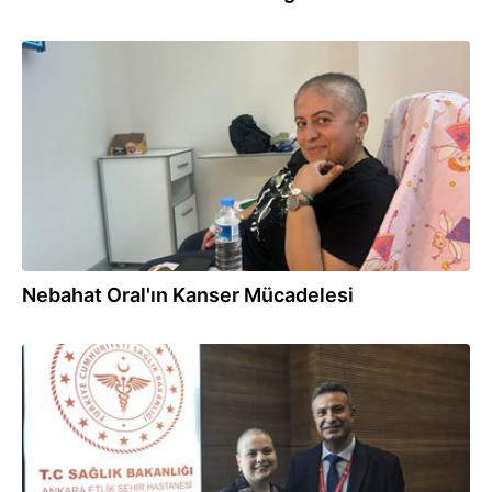
05.02.2026
Nebahat Oral'ın Kanser Mücadelesi
05.02.2026