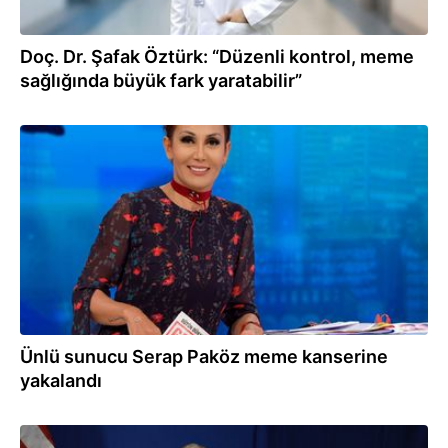
Doç. Dr. Şafak Öztürk: “Düzenli kontrol, meme
sağlığında büyük fark yaratabilir”
22.04.2026
Ünlü sunucu Serap Paköz meme kanserine
yakalandı
16.03.2026