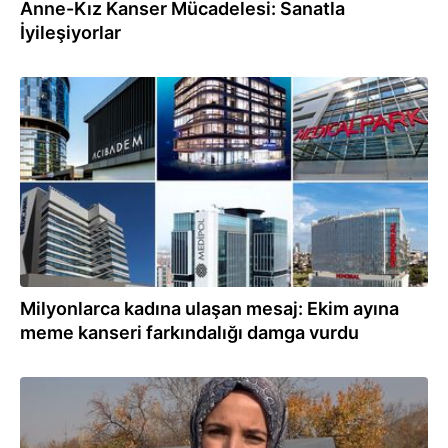
Anne-Kız Kanser Mücadelesi: Sanatla
İyileşiyorlar
13.11.2025
Milyonlarca kadına ulaşan mesaj: Ekim ayına
meme kanseri farkındalığı damga vurdu
11.11.2025