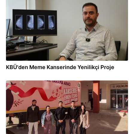
29.12.2025
KBÜ'den Meme Kanserinde Yenilikçi Proje
24.12.2025