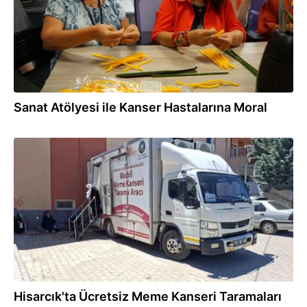
Sanat Atölyesi ile Kanser Hastalarına Moral
21.07.2026
Hisarcık'ta Ücretsiz Meme Kanseri Taramaları