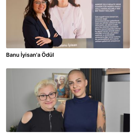
Banu İyisan'a Ödül
27.11.2025