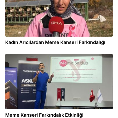
Kadın Arıcılardan Meme Kanseri Farkındalığı
07.11.2025
Meme Kanseri Farkındalık Etkinliği