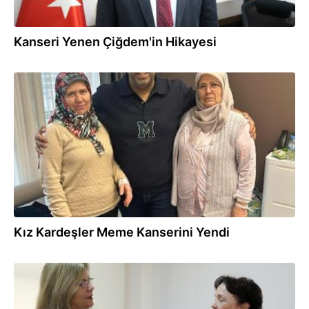
Kanseri Yenen Çiğdem'in Hikayesi
27.02.2026
Kız Kardeşler Meme Kanserini Yendi
18.02.2026