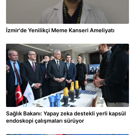
İzmir'de Yenilikçi Meme Kanseri Ameliyatı
29.06.2026
Sağlık Bakanı: Yapay zeka destekli yerli kapsül
endoskopi çalışmaları sürüyor