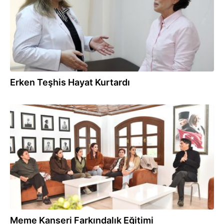
Erken Teşhis Hayat Kurtardı
10.02.2026
Meme Kanseri Farkındalık Eğitimi