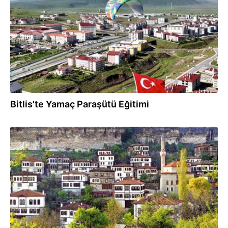
Bitlis'te Yamaç Paraşütü Eğitimi
25.05.2025