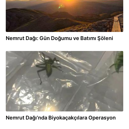
Nemrut Dağı: Gün Doğumu ve Batımı Şöleni
12.06.2026
Nemrut Dağı'nda Biyokaçakçılara Operasyon