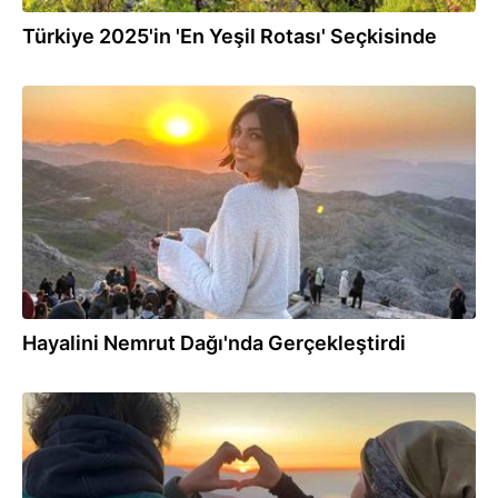
Türkiye 2025'in 'En Yeşil Rotası' Seçkisinde
06.05.2025
Hayalini Nemrut Dağı'nda Gerçekleştirdi
22.04.2025