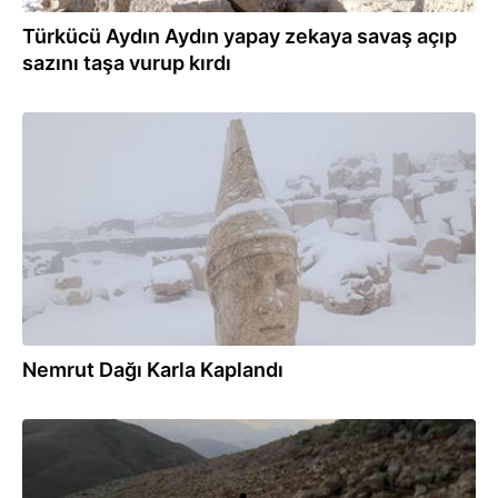
Türkücü Aydın Aydın yapay zekaya savaş açıp
sazını taşa vurup kırdı
16.11.2025
Nemrut Dağı Karla Kaplandı
25.10.2025