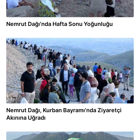
Nemrut Dağı'nda Hafta Sonu Yoğunluğu
09.06.2025
Nemrut Dağı, Kurban Bayramı'nda Ziyaretçi
Akınına Uğradı
26.05.2025