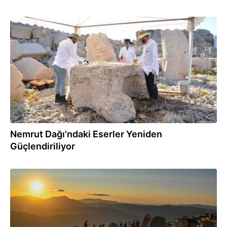
21.08.2025
Nemrut Dağı'ndaki Eserler Yeniden
Güçlendiriliyor
12.08.2025