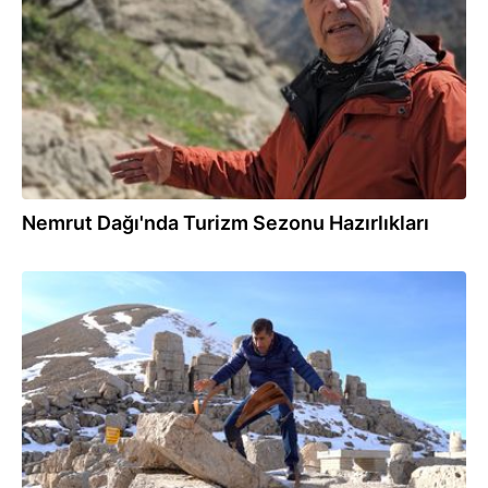
Nemrut Dağı'nda Turizm Sezonu Hazırlıkları
21.11.2025