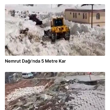
04.04.2026
Nemrut Dağı'nda 5 Metre Kar
03.04.2026