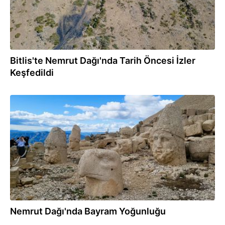
Bitlis'te Nemrut Dağı'nda Tarih Öncesi İzler
Keşfedildi
30.05.2026
Nemrut Dağı'nda Bayram Yoğunluğu