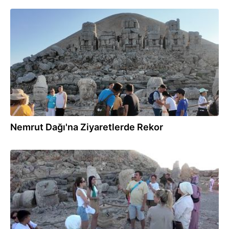
02.07.2025
Nemrut Dağı'na Ziyaretlerde Rekor
23.06.2025