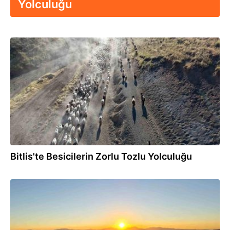
Yolculuğu
14.07.2026
Bitlis'te Besicilerin Zorlu Tozlu Yolculuğu
30.06.2026