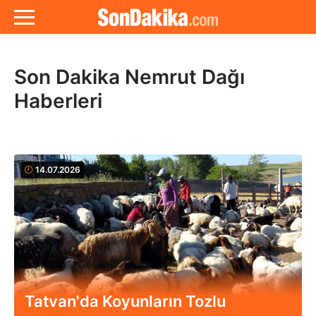
Son Dakika Nemrut Dağı
Haberleri
14.07.2026
Tatvan'da Koyunların Tozlu