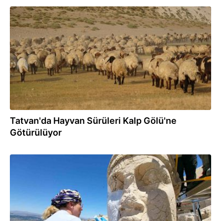
04.08.2025
Tatvan'da Hayvan Sürüleri Kalp Gölü'ne
Götürülüyor
15.07.2025