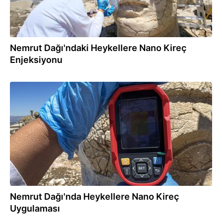
Nemrut Dağı'ndaki Heykellere Nano Kireç
Enjeksiyonu
15.07.2025
Nemrut Dağı'nda Heykellere Nano Kireç
Uygulaması