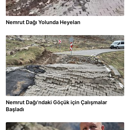
Nemrut Dağı Yolunda Heyelan
03.04.2026
Nemrut Dağı'ndaki Göçük için Çalışmalar
Başladı
28.03.2026