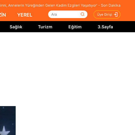
Ninni, Annelerin Yüreğinden Gelen Kadim Ezgileri Yaşatıyor' - Son Dakika
İN
YEREL
Üye Girişi
Sağlık
Turizm
Eğitim
3.Sayfa