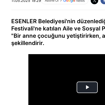
11.05.2025 19:29
ESENLER Belediyesi'nin düzenlediği
Festivali'ne katılan Aile ve Sosyal
"Bir anne çocuğunu yetiştirirken,
şekillendirir.