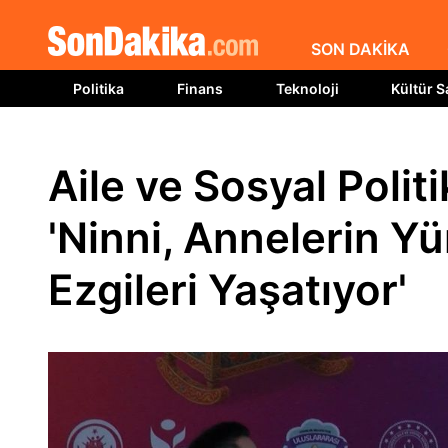
SON DAKİKA
Politika
Finans
Teknoloji
Kültür S
Aile ve Sosyal Polit
'Ninni, Annelerin 
Ezgileri Yaşatıyor'