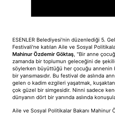
ESENLER Belediyesi'nin düzenlediği 5. Gel
Festivali'ne katılan Aile ve Sosyal Politikal
Mahinur Özdemir Göktaş
, "Bir anne çocuğ
zamanda bir toplumun geleceğini de şekille
söylerken büyüttüğü her çocuğu annenin 
bir yansımasıdır. Bu festival de aslında a
gelen o kadim ezgileri yaşatmak, kuşakta
çok güzel bir simgesidir. Ninni sadece ken
dünyanın dört bir yanında aslında konuşulan
Aile ve Sosyal Politikalar Bakanı Mahinur