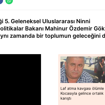
 5. Geleneksel Uluslararası Ninni
 Politikalar Bakanı Mahinur Özdemir Gök
 aynı zamanda bir toplumun geleceğini 
Laf atma kavgası ölümle b
Kocasıyla gelince ortalık
karıştı