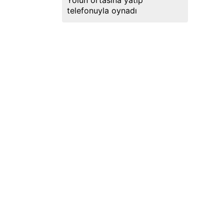
Yolun ortasına yatıp
telefonuyla oynadı