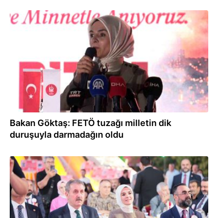
14.07.2026
Bakan Göktaş: FETÖ tuzağı milletin dik
duruşuyla darmadağın oldu
14.07.2026