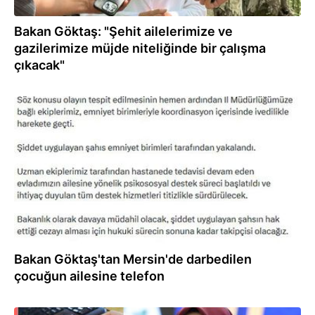
Bakan Göktaş: "Şehit ailelerimize ve
gazilerimize müjde niteliğinde bir çalışma
çıkacak"
01.08.2026
Bakan Göktaş'tan Mersin'de darbedilen
çocuğun ailesine telefon