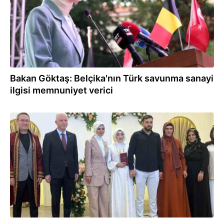
Bakan Göktaş: Belçika'nın Türk savunma sanayi
ilgisi memnuniyet verici
20.07.2026