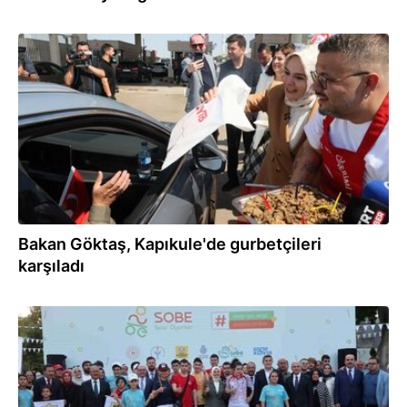
19.07.2026
Bakan Göktaş, Kapıkule'de gurbetçileri
karşıladı
16.07.2026