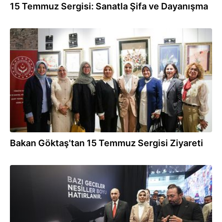
15 Temmuz Sergisi: Sanatla Şifa ve Dayanışma
20.07.2026
Bakan Göktaş'tan 15 Temmuz Sergisi Ziyareti
20.07.2026