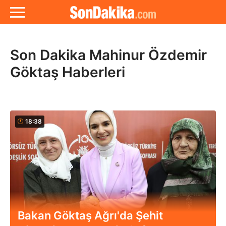
Son Dakika Mahinur Özdemir
Göktaş Haberleri
18:38
Bakan Göktaş Ağrı'da Şehit