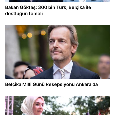
Bakan Göktaş: 300 bin Türk, Belçika ile
dostluğun temeli
21.07.2026
Belçika Milli Günü Resepsiyonu Ankara'da
21.07.2026