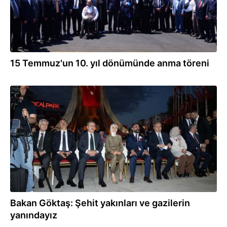
15 Temmuz'un 10. yıl dönümünde anma töreni
14.07.2026
Bakan Göktaş: Şehit yakınları ve gazilerin
yanındayız