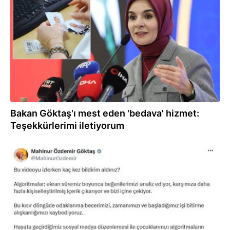
27.07.2026
Bakan Göktaş'ı mest eden 'bedava' hizmet:
Teşekkürlerimi iletiyorum
24.07.2026