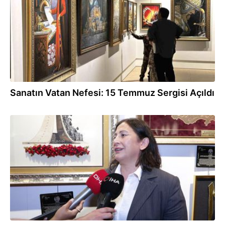
Sanatın Vatan Nefesi: 15 Temmuz Sergisi Açıldı
20.07.2026