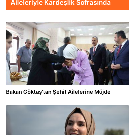
Aileleriyle Kardeşlik Sofrasında
18:33
Bakan Göktaş'tan Şehit Ailelerine Müjde
02.08.2026