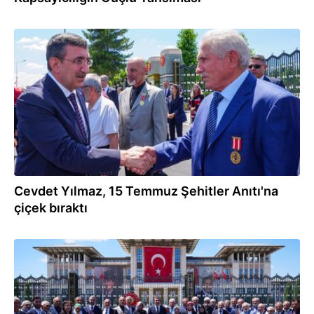
15.07.2026
Cevdet Yılmaz, 15 Temmuz Şehitler Anıtı'na
çiçek bıraktı
15.07.2026