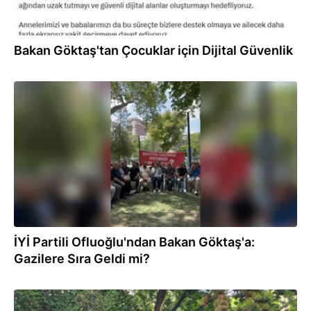
Bakan Göktaş'tan Çocuklar için Dijital Güvenlik
23.07.2026
İYİ Partili Ofluoğlu'ndan Bakan Göktaş'a:
Gazilere Sıra Geldi mi?
21.07.2026