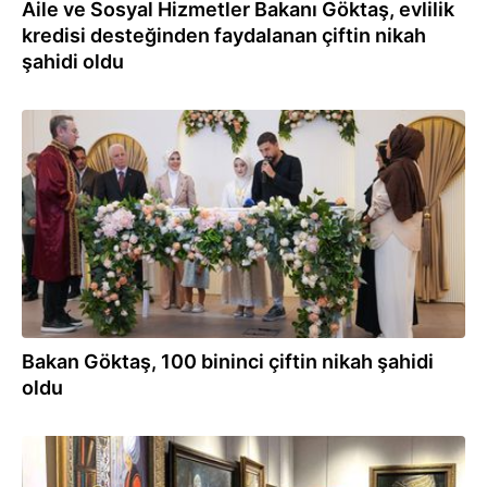
Aile ve Sosyal Hizmetler Bakanı Göktaş, evlilik
kredisi desteğinden faydalanan çiftin nikah
şahidi oldu
20.07.2026
Bakan Göktaş, 100 bininci çiftin nikah şahidi
oldu
20.07.2026