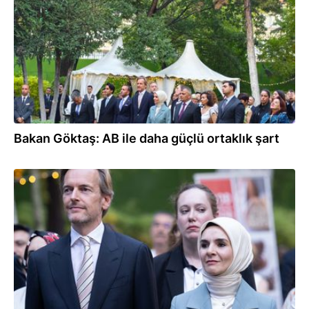
Bakan Göktaş: AB ile daha güçlü ortaklık şart
21.07.2026