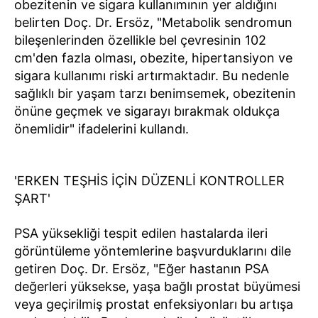
obezitenin ve sigara kullanımının yer aldığını
belirten Doç. Dr. Ersöz, "Metabolik sendromun
bileşenlerinden özellikle bel çevresinin 102
cm'den fazla olması, obezite, hipertansiyon ve
sigara kullanımı riski artırmaktadır. Bu nedenle
sağlıklı bir yaşam tarzı benimsemek, obezitenin
önüne geçmek ve sigarayı bırakmak oldukça
önemlidir" ifadelerini kullandı.
'ERKEN TEŞHİS İÇİN DÜZENLİ KONTROLLER
ŞART'
PSA yüksekliği tespit edilen hastalarda ileri
görüntüleme yöntemlerine başvurduklarını dile
getiren Doç. Dr. Ersöz, "Eğer hastanın PSA
değerleri yüksekse, yaşa bağlı prostat büyümesi
veya geçirilmiş prostat enfeksiyonları bu artışa