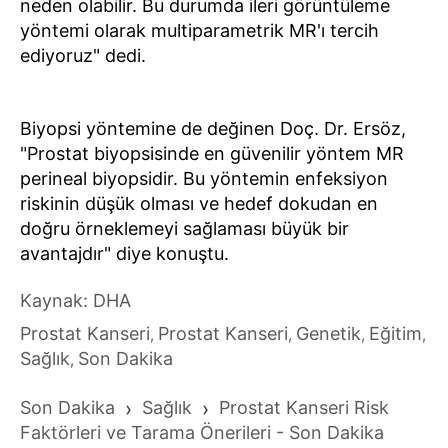
neden olabilir. Bu durumda ileri görüntüleme
yöntemi olarak multiparametrik MR'ı tercih
ediyoruz" dedi.
Biyopsi yöntemine de değinen Doç. Dr. Ersöz,
"Prostat biyopsisinde en güvenilir yöntem MR
perineal biyopsidir. Bu yöntemin enfeksiyon
riskinin düşük olması ve hedef dokudan en
doğru örneklemeyi sağlaması büyük bir
avantajdır" diye konuştu.
Kaynak: DHA
Prostat Kanseri
Prostat Kanseri
Genetik
Eğitim
,
,
,
,
Sağlık
Son Dakika
,
Son Dakika
›
Sağlık
›
Prostat Kanseri Risk
Faktörleri ve Tarama Önerileri - Son Dakika