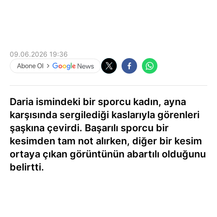
09.06.2026 19:36
Daria ismindeki bir sporcu kadın, ayna
karşısında sergilediği kaslarıyla görenleri
şaşkına çevirdi. Başarılı sporcu bir
kesimden tam not alırken, diğer bir kesim
ortaya çıkan görüntünün abartılı olduğunu
belirtti.