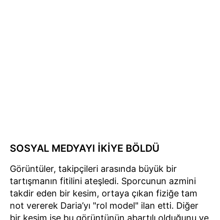
SOSYAL MEDYAYI İKİYE BÖLDÜ
Görüntüler, takipçileri arasında büyük bir
tartışmanın fitilini ateşledi. Sporcunun azmini
takdir eden bir kesim, ortaya çıkan fiziğe tam
not vererek Daria’yı "rol model" ilan etti. Diğer
bir kesim ise bu görüntünün abartılı olduğunu ve