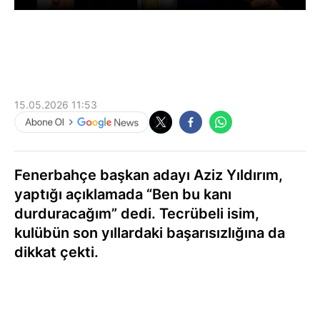
15.05.2026 11:53
Fenerbahçe başkan adayı Aziz Yıldırım,
yaptığı açıklamada “Ben bu kanı
durduracağım” dedi. Tecrübeli isim,
kulübün son yıllardaki başarısızlığına da
dikkat çekti.