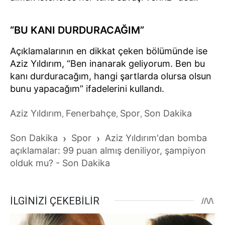
“BU KANI DURDURACAĞIM”
Açıklamalarının en dikkat çeken bölümünde ise
Aziz Yıldırım, “Ben inanarak geliyorum. Ben bu
kanı durduracağım, hangi şartlarda olursa olsun
bunu yapacağım” ifadelerini kullandı.
Aziz Yıldırım
Fenerbahçe
Spor
Son Dakika
,
,
,
Son Dakika
›
Spor
›
Aziz Yıldırım'dan bomba
açıklamalar: 99 puan almış deniliyor, şampiyon
olduk mu? - Son Dakika