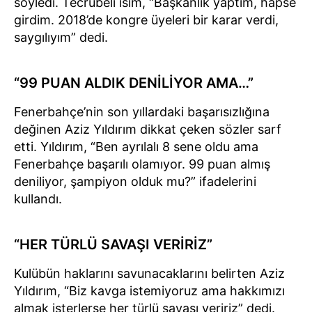
söyledi. Tecrübeli isim, “Başkanlık yaptım, hapse
girdim. 2018’de kongre üyeleri bir karar verdi,
saygılıyım” dedi.
“99 PUAN ALDIK DENİLİYOR AMA…”
Fenerbahçe’nin son yıllardaki başarısızlığına
değinen Aziz Yıldırım dikkat çeken sözler sarf
etti. Yıldırım, “Ben ayrılalı 8 sene oldu ama
Fenerbahçe başarılı olamıyor. 99 puan almış
deniliyor, şampiyon olduk mu?” ifadelerini
kullandı.
“HER TÜRLÜ SAVAŞI VERİRİZ”
Kulübün haklarını savunacaklarını belirten Aziz
Yıldırım, “Biz kavga istemiyoruz ama hakkımızı
almak isterlerse her türlü savaşı veririz” dedi.