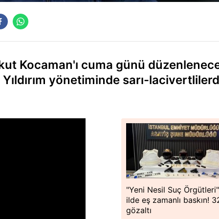
Aykut Kocaman'ı cuma günü düzenlenec
 Yıldırım yönetiminde sarı-lacivertliler
"Yeni Nesil Suç Örgütleri
ilde eş zamanlı baskın! 3
gözaltı