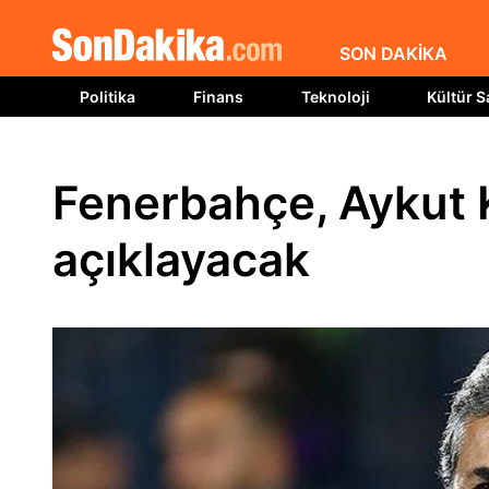
SON DAKİKA
Politika
Finans
Teknoloji
Kültür S
Fenerbahçe, Aykut
açıklayacak