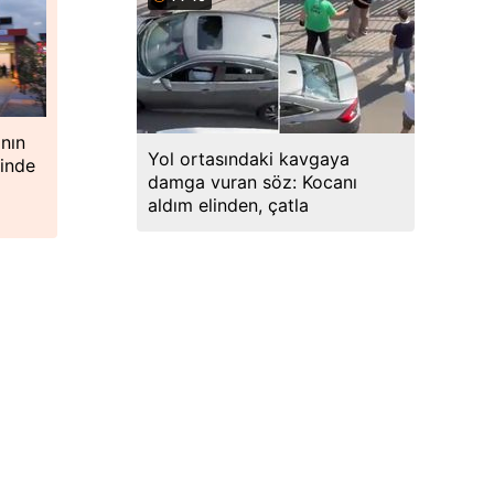
nın
Yol ortasındaki kavgaya
vinde
damga vuran söz: Kocanı
aldım elinden, çatla