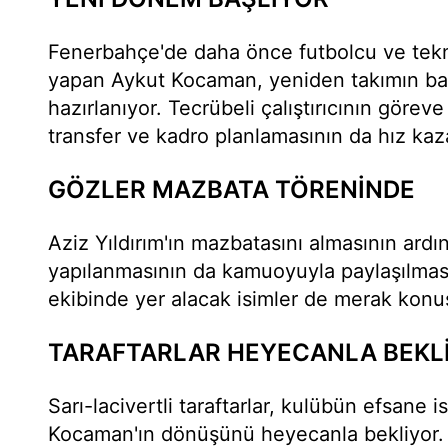
Fenerbahçe'de daha önce futbolcu ve tekni
yapan Aykut Kocaman, yeniden takımın b
hazırlanıyor. Tecrübeli çalıştırıcının göreve
transfer ve kadro planlamasının da hız ka
GÖZLER MAZBATA TÖRENİNDE
Aziz Yıldırım'ın mazbatasını almasının ard
yapılanmasının da kamuoyuyla paylaşılmas
ekibinde yer alacak isimler de merak kon
TARAFTARLAR HEYECANLA BEKL
Sarı-lacivertli taraftarlar, kulübün efsane i
Kocaman'ın dönüşünü heyecanla bekliyor. 