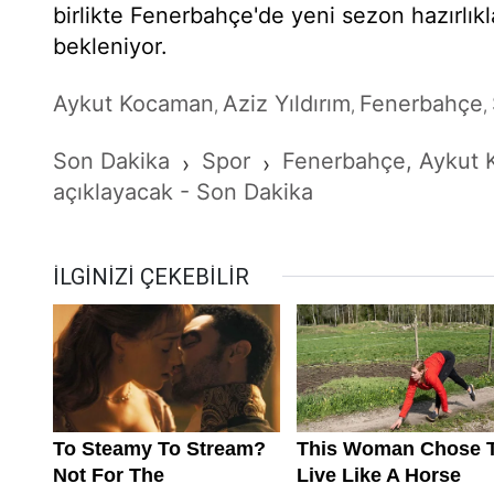
birlikte Fenerbahçe'de yeni sezon hazırlık
bekleniyor.
Aykut Kocaman
Aziz Yıldırım
Fenerbahçe
,
,
,
Son Dakika
Spor
Fenerbahçe, Aykut 
›
›
açıklayacak - Son Dakika