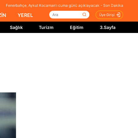
Fenerbahçe, Aykut Kocaman'ı cuma günü açıklayacak - Son Dakika
İN
YEREL
Üye Girişi
Sağlık
Turizm
Eğitim
3.Sayfa