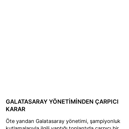
GALATASARAY YÖNETİMİNDEN ÇARPICI
KARAR
Öte yandan Galatasaray yönetimi, şampiyonluk
kutlamalarıyla ilgili yaptığı toplantıda çarpıcı bir