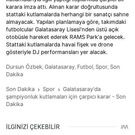
karara imza attı. Alınan karar doğrultusunda
stattaki kutlamalarda herhangi bir sanatçı sahne
almayacak. Yapılan planlamaya göre, takımdaki
futbolcular Galatasaray Lisesi'nden üstü açık
otobüsle hareket ederek RAMS Park'a gelecek.
Stattaki kutlamalarda havai fişek ve drone
gösteriyle DJ performansları yer alacak.
Dursun Özbek
Galatasaray
Futbol
Spor
Son
,
,
,
,
Dakika
Son Dakika
›
Spor
›
Galatasaray'da
şampiyonluk kutlamaları için çarpıcı karar - Son
Dakika