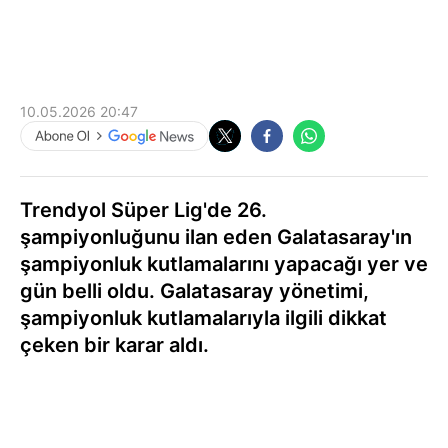
10.05.2026 20:47
Trendyol Süper Lig'de 26.
şampiyonluğunu ilan eden Galatasaray'ın
şampiyonluk kutlamalarını yapacağı yer ve
gün belli oldu. Galatasaray yönetimi,
şampiyonluk kutlamalarıyla ilgili dikkat
çeken bir karar aldı.