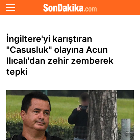
İngiltere'yi karıştıran
"Casusluk" olayına Acun
Ilıcalı'dan zehir zemberek
tepki