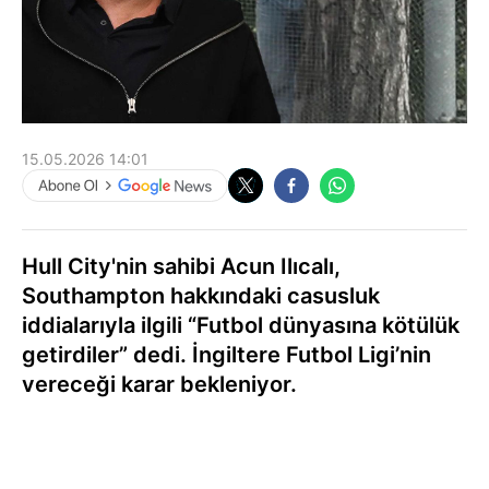
15.05.2026 14:01
Hull City'nin sahibi Acun Ilıcalı,
Southampton hakkındaki casusluk
iddialarıyla ilgili “Futbol dünyasına kötülük
getirdiler” dedi. İngiltere Futbol Ligi’nin
vereceği karar bekleniyor.