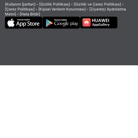
[Kullanım Şartları]
-
[Gizlilik Politikası]
-
[Gizlilik ve Çerez Politikası]
-
[Çerez Politikası]
-
[Kişisel Verilerin Korunması]
-
[Ziyaretçi Aydınlatma
Metni]
-
[Hata Bildir]