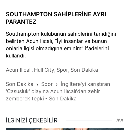
SOUTHAMPTON SAHİPLERİNE AYRI
PARANTEZ
Southampton kulübünün sahiplerini tanıdığını
belirten Acun Ilıcalı, “İyi insanlar ve bunun
onlarla ilgisi olmadığına eminim” ifadelerini
kullandı.
Acun Ilıcalı
Hull City
Spor
Son Dakika
,
,
,
Son Dakika
›
Spor
›
İngiltere'yi karıştıran
'Casusluk' olayına Acun Ilıcalı'dan zehir
zemberek tepki - Son Dakika