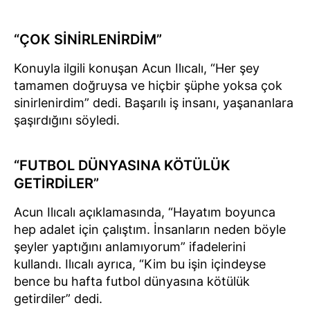
“ÇOK SİNİRLENİRDİM”
Konuyla ilgili konuşan Acun Ilıcalı, “Her şey
tamamen doğruysa ve hiçbir şüphe yoksa çok
sinirlenirdim” dedi. Başarılı iş insanı, yaşananlara
şaşırdığını söyledi.
“FUTBOL DÜNYASINA KÖTÜLÜK
GETİRDİLER”
Acun Ilıcalı açıklamasında, “Hayatım boyunca
hep adalet için çalıştım. İnsanların neden böyle
şeyler yaptığını anlamıyorum” ifadelerini
kullandı. Ilıcalı ayrıca, “Kim bu işin içindeyse
bence bu hafta futbol dünyasına kötülük
getirdiler” dedi.