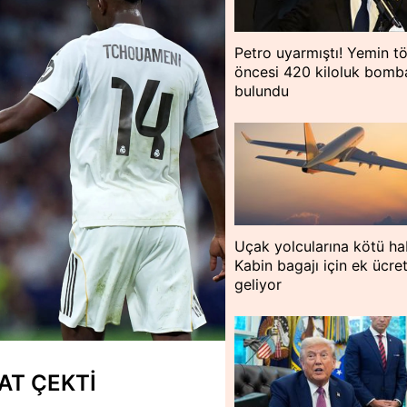
Petro uyarmıştı! Yemin tö
öncesi 420 kiloluk bomb
bulundu
Uçak yolcularına kötü ha
Kabin bagajı için ek ücre
geliyor
AT ÇEKTİ