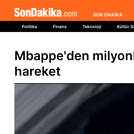
SON DAKİKA
Politika
Finans
Teknoloji
Kültür S
Mbappe'den milyonla
hareket