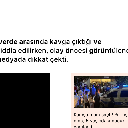
verde arasında kavga çıktığı ve
 iddia edilirken, olay öncesi görüntülen
edyada dikkat çekti.
Komşu ölüm saçtı! Bir kiş
öldü, 5 yaşındaki çocuk
yaralandı