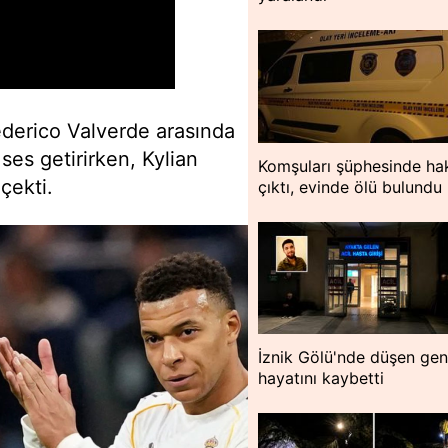
ederico Valverde arasında
ses getirirken, Kylian
Komşuları şüphesinde hak
çekti.
çıktı, evinde ölü bulundu
İznik Gölü'nde düşen ge
hayatını kaybetti