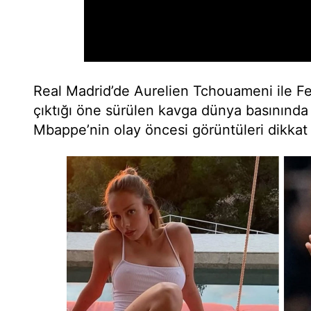
Real Madrid’de Aurelien Tchouameni ile F
çıktığı öne sürülen kavga dünya basınında 
Mbappe’nin olay öncesi görüntüleri dikkat 