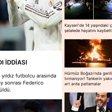
Kayseri'de 14 yaşındaki 
şelalede hayatını kaybett
 İDDİASI
Hürmüz Boğazı'nda geril
 yıldız futbolcu arasında
tırmanıyor! Tankerin yakı
y sonrası Federico
art arda patlamalar
üldü.