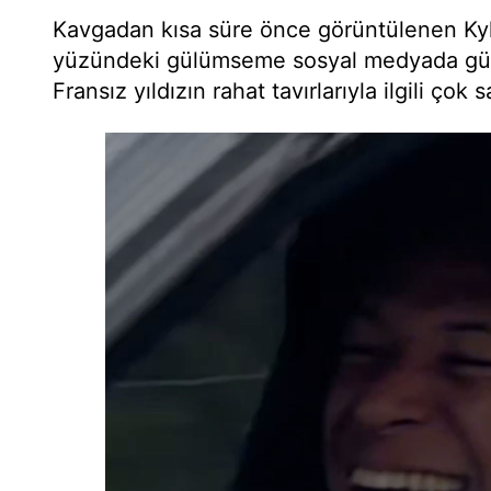
Kavgadan kısa süre önce görüntülenen Ky
yüzündeki gülümseme sosyal medyada günd
Fransız yıldızın rahat tavırlarıyla ilgili çok