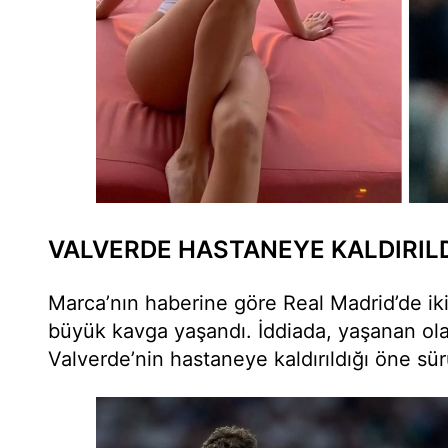
VALVERDE HASTANEYE KALDIRILDI
Marca’nın haberine göre Real Madrid’de iki
büyük kavga yaşandı. İddiada, yaşanan ola
Valverde’nin hastaneye kaldırıldığı öne sür