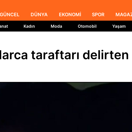
GÜNCEL
DÜNYA
EKONOMİ
SPOR
MAGAZ
anat
Kadın
Moda
Otomobil
Yaşam
rca taraftarı delirten