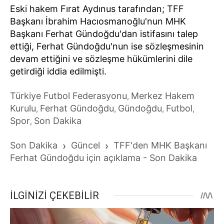
Eski hakem Fırat Aydınus tarafından; TFF
Başkanı İbrahim Hacıosmanoğlu'nun MHK
Başkanı Ferhat Gündoğdu'dan istifasını talep
ettiği, Ferhat Gündoğdu'nun ise sözleşmesinin
devam ettiğini ve sözleşme hükümlerini dile
getirdiği iddia edilmişti.
Türkiye Futbol Federasyonu
Merkez Hakem
,
Kurulu
Ferhat Gündoğdu
Gündoğdu
Futbol
,
,
,
,
Spor
Son Dakika
,
Son Dakika
›
Güncel
›
TFF'den MHK Başkanı
Ferhat Gündoğdu için açıklama - Son Dakika