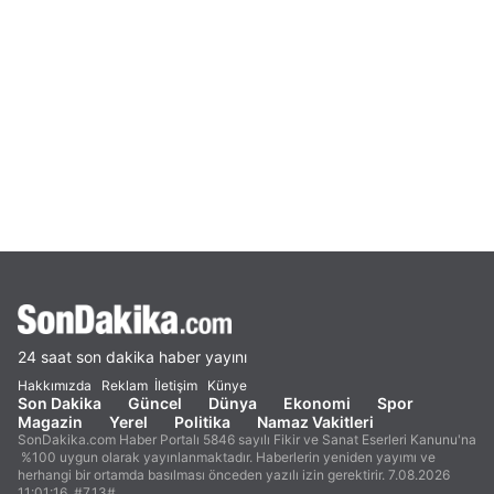
24 saat son dakika haber yayını
Hakkımızda
Reklam
İletişim
Künye
Son Dakika
Güncel
Dünya
Ekonomi
Spor
Magazin
Yerel
Politika
Namaz Vakitleri
SonDakika.com Haber Portalı 5846 sayılı Fikir ve Sanat Eserleri Kanunu'na
%100 uygun olarak yayınlanmaktadır. Haberlerin yeniden yayımı ve
herhangi bir ortamda basılması önceden yazılı izin gerektirir. 7.08.2026
11:01:16. #7.13#