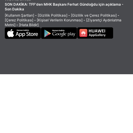
SON DAKİKA:
TFF'den MHK Başkanı Ferhat Gündoğdu için açıklama -
Son Dakika
[Kullanım Şartları]
-
[Gizlilik Politikası]
-
[Gizlilik ve Çerez Politikası]
-
[Çerez Politikası]
-
[Kişisel Verilerin Korunması]
-
[Ziyaretçi Aydınlatma
Metni]
-
[Hata Bildir]