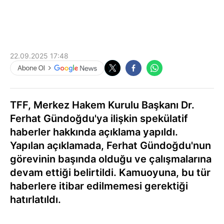
22.09.2025 17:48
TFF, Merkez Hakem Kurulu Başkanı Dr.
Ferhat Gündoğdu'ya ilişkin spekülatif
haberler hakkında açıklama yapıldı.
Yapılan açıklamada, Ferhat Gündoğdu'nun
görevinin başında olduğu ve çalışmalarına
devam ettiği belirtildi. Kamuoyuna, bu tür
haberlere itibar edilmemesi gerektiği
hatırlatıldı.