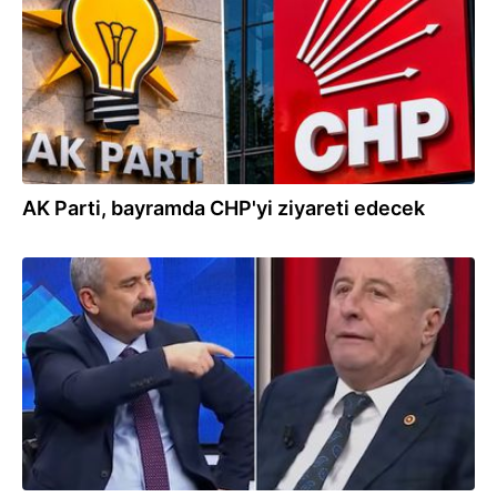
AK Parti, bayramda CHP'yi ziyareti edecek
30.12.2025