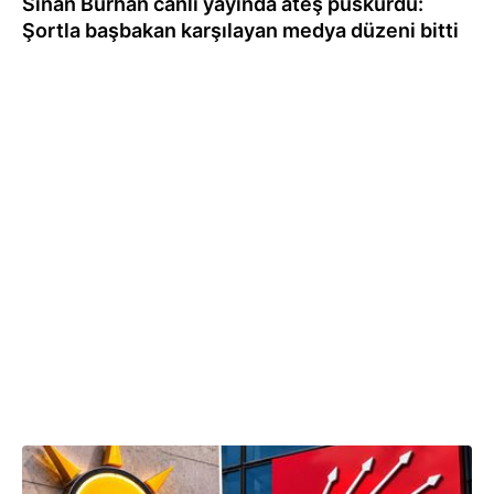
Sinan Burhan canlı yayında ateş püskürdü:
Şortla başbakan karşılayan medya düzeni bitti
25.05.2026