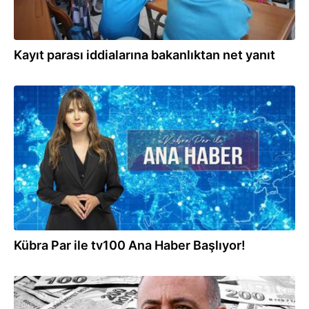
Kayıt parası iddialarına bakanlıktan net yanıt
15.09.2025
Kübra Par ile tv100 Ana Haber Başlıyor!
09.09.2025