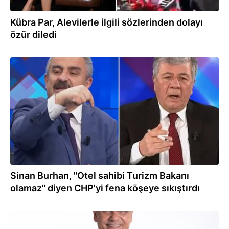
Kübra Par, Alevilerle ilgili sözlerinden dolayı
özür diledi
17.12.2025
Sinan Burhan, "Otel sahibi Turizm Bakanı
olamaz" diyen CHP'yi fena köşeye sıkıştırdı
03.12.2025