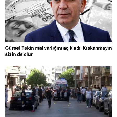
Gürsel Tekin mal varlığını açıkladı: Kıskanmayın
sizin de olur
08.09.2025