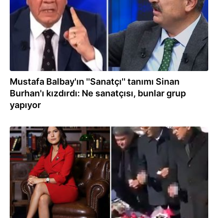
Mustafa Balbay'ın ''Sanatçı'' tanımı Sinan
Burhan'ı kızdırdı: Ne sanatçısı, bunlar grup
yapıyor
20.12.2025