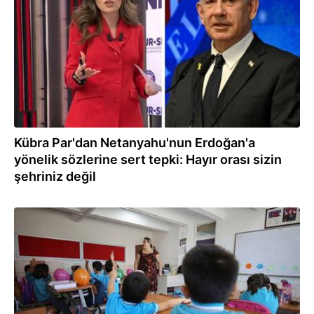
Kübra Par'dan Netanyahu'nun Erdoğan'a
yönelik sözlerine sert tepki: Hayır orası sizin
şehriniz değil
15.09.2025