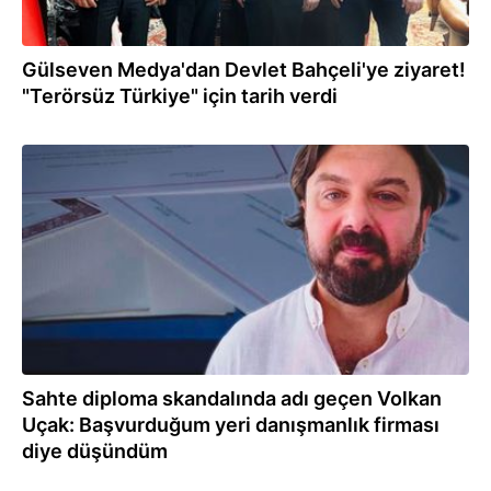
Gülseven Medya'dan Devlet Bahçeli'ye ziyaret!
"Terörsüz Türkiye" için tarih verdi
05.08.2025
Sahte diploma skandalında adı geçen Volkan
Uçak: Başvurduğum yeri danışmanlık firması
diye düşündüm