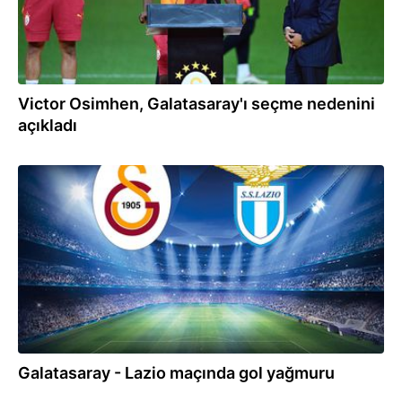
Victor Osimhen, Galatasaray'ı seçme nedenini
açıkladı
02.08.2025
Galatasaray - Lazio maçında gol yağmuru