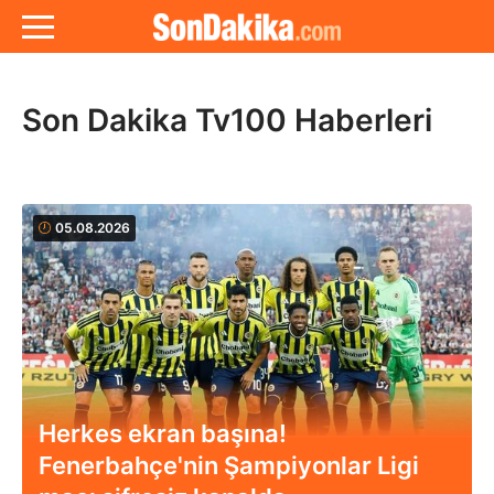
Son Dakika Tv100 Haberleri
05.08.2026
Herkes ekran başına!
Fenerbahçe'nin Şampiyonlar Ligi