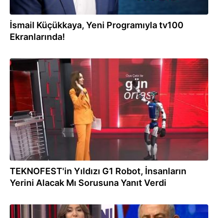
İsmail Küçükkaya, Yeni Programıyla tv100
Ekranlarında!
22.09.2025
TEKNOFEST'in Yıldızı G1 Robot, İnsanların
Yerini Alacak Mı Sorusuna Yanıt Verdi
16.09.2025