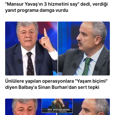
"Mansur Yavaş'ın 3 hizmetini say" dedi, verdiği
yanıt programa damga vurdu
25.12.2025
Ünlülere yapılan operasyonlara "Yaşam biçimi"
diyen Balbay'a Sinan Burhan'dan sert tepki
23.12.2025