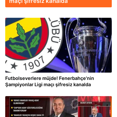
maçı şifresiz kanalda
07.07.2026
Futbolseverlere müjde! Fenerbahçe'nin
Şampiyonlar Ligi maçı şifresiz kanalda
05.07.2026