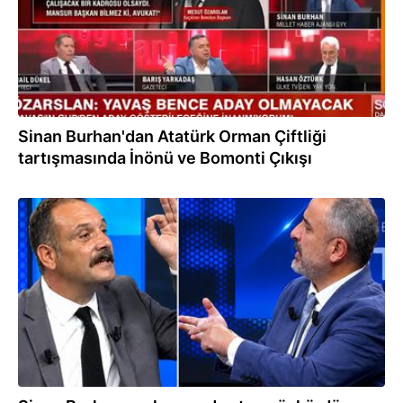
Sinan Burhan'dan Atatürk Orman Çiftliği
tartışmasında İnönü ve Bomonti Çıkışı
30.06.2026