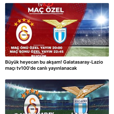
02.08.2025
Büyük heyecan bu akşam! Galatasaray-Lazio
maçı tv100'de canlı yayınlanacak
01.08.2025