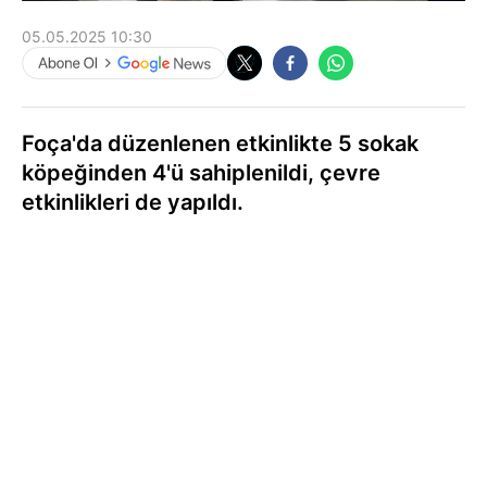
05.05.2025 10:30
Foça'da düzenlenen etkinlikte 5 sokak
köpeğinden 4'ü sahiplenildi, çevre
etkinlikleri de yapıldı.