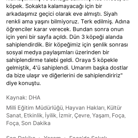
köpek. Sokakta kalamayacağı için bir
arkadaşımız geçici olarak eve almıştı. Siyah
renkli ama yaşını bilmiyoruz. Terk edilmiş. Adına
öğrenciler karar verecek. Bundan sonra onun
için yeni bir sayfa açıldı. Dün 3 köpeği alanda
sahiplendirdik. Bir köpeğimiz için şenlik sonrası
sosyal medya paylaşımları üzerinden bir
sahiplendirme talebi geldi. Oraya 5 köpekle
gelmiştik, 4'ü sahiplendi. Umarım başka dostlar
da bize ulaşır ve diğerlerini de sahiplendiririz"
diye konuştu.
Kaynak: DHA
Milli Eğitim Müdürlüğü
Hayvan Hakları
Kültür
,
,
Sanat
Etkinlik
İyilik
İzmir
Çevre
Yaşam
Foça
,
,
,
,
,
,
,
Foça
Son Dakika
,