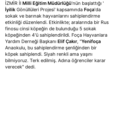
İZMİR İl
Milli Eğitim Müdürlüğü
'nün başlattığı '
İyilik
Gönüllüleri Projesi' kapsamında
Foça
'da
sokak ve barınak hayvanlarını sahiplendirme
etkinliği düzenlendi. Etkinlikte; aralarında bir Rus
finosu cinsi köpeğin de bulunduğu 5 sokak
köpeğinden 4'ü sahiplendirildi. Foça Hayvanlara
Yardım Derneği Başkanı
Elif Çakır
, "
Yenifoça
Anaokulu, bu sahiplendirme şenliğinden bir
köpek sahiplendi. Siyah renkli ama yaşını
bilmiyoruz. Terk edilmiş. Adına öğrenciler karar
verecek" dedi.