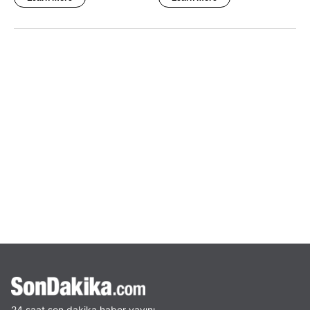
24 saat son dakika haber yayını