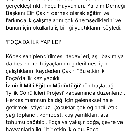
gerçekleştirildi. Foça Hayvanlara Yardım Derneği
Başkanı Elif Çakır, dernek olarak eğitim ve
farkındalık çalışmalarını çok önemsediklerini ve
bunun için okullarla iş birliği yaptıklarını söyledi.
'FOÇA'DA İLK YAPILDI'
Köpek sahiplendirilmesi, tedavileri, aşı, bakım ya
da beslenme ihtiyaçlarının giderilmesi için
çalıştıklarını kaydeden Çakır, "Bu etkinlik
Foça'da ilk kez yapıldı.
İzmir İl Milli Eğitim Müdürlüğü
'nün başlattığı
'İyilik Gönüllüleri Projesi' kapsamında düzenlendi.
Herkes memnun kaldığı için geleneksel hale
getirmek istiyoruz. Çocuklar çok eğlendi. Atık
yağ toplandı, kompost, kuş yemlikleri, ata
tohumu dağıtıldı. Foça'ya yakışır doğa, çevre ve
hayvanlarla ilgili bir etkinlik oldu. Foça