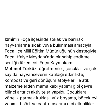
İzmir
'in Foça ilçesinde sokak ve barınak
hayvanlarına sıcak yuva bulunması amacıyla
Foça İlçe Milli Eğitim Müdürlüğü'nün desteğiyle
Foça İtfaiye Meydanı'nda bir sahiplendirme
şenliği düzenledi. Foça Kaymakamı
Mehmet Türköz
, öğretmenler, çocuklar ve çok
sayıda hayvanseverin katıldığı etkinlikte;
kompost ve geri dönüşüm atölyeleri ile atık
malzemelerden mama kabı yapımı gibi çevre
bilinci artırıcı aktiviteler yapıldı. Çocuklara
yönelik parmak kuklası, yüz boyama, böcek evi
yapımı, tişört ve çanta tasarımı gibi etkinlikler