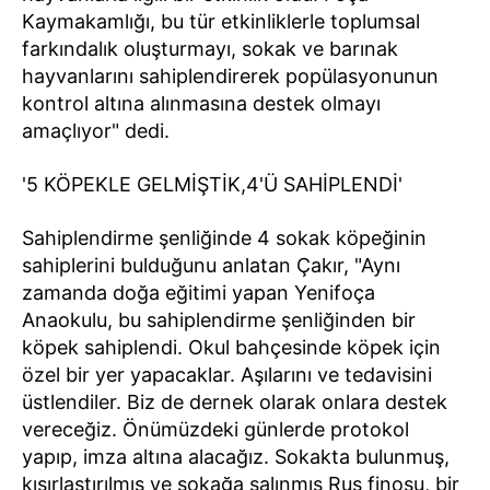
Kaymakamlığı, bu tür etkinliklerle toplumsal
farkındalık oluşturmayı, sokak ve barınak
hayvanlarını sahiplendirerek popülasyonunun
kontrol altına alınmasına destek olmayı
amaçlıyor" dedi.
'5 KÖPEKLE GELMİŞTİK,4'Ü SAHİPLENDİ'
Sahiplendirme şenliğinde 4 sokak köpeğinin
sahiplerini bulduğunu anlatan Çakır, "Aynı
zamanda doğa eğitimi yapan Yenifoça
Anaokulu, bu sahiplendirme şenliğinden bir
köpek sahiplendi. Okul bahçesinde köpek için
özel bir yer yapacaklar. Aşılarını ve tedavisini
üstlendiler. Biz de dernek olarak onlara destek
vereceğiz. Önümüzdeki günlerde protokol
yapıp, imza altına alacağız. Sokakta bulunmuş,
kısırlaştırılmış ve sokağa salınmış Rus finosu, bir