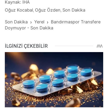
Kaynak: İHA
Oğuz Kocabal
Oğuz Özden
Son Dakika
,
,
Son Dakika
›
Yerel
›
Bandırmaspor Transfere
Doymuyor - Son Dakika