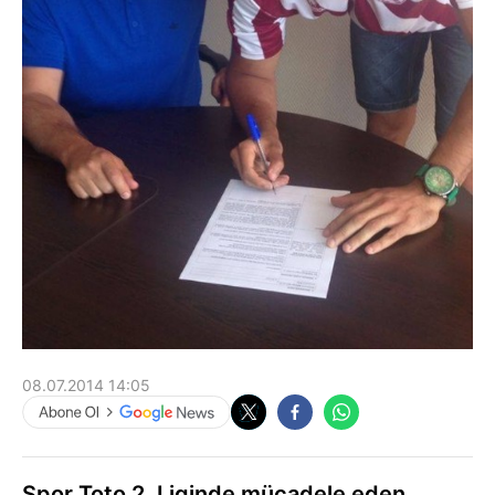
08.07.2014 14:05
Spor Toto 2. Liginde mücadele eden