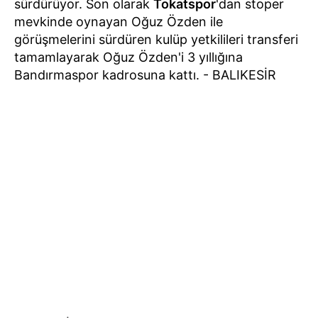
sürdürüyor. Son olarak
Tokatspor
'dan stoper
mevkinde oynayan Oğuz Özden ile
görüşmelerini sürdüren kulüp yetkilileri transferi
tamamlayarak Oğuz Özden'i 3 yıllığına
Bandırmaspor kadrosuna kattı. - BALIKESİR